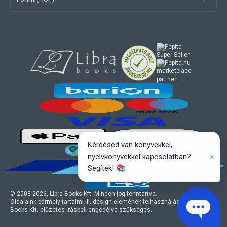
marketplace
partner
Kérdésed van könyvekkel,
×
nyelvkönyvekkel kapcsolatban?
Segítek! 📚
© 2008-
2026
, Libra Books Kft. Minden jog fenntartva.
Oldalaink bármely tartalmi ill. design elemének felhasználásához a Libra
Books Kft. előzetes írásbeli engedélye szükséges.