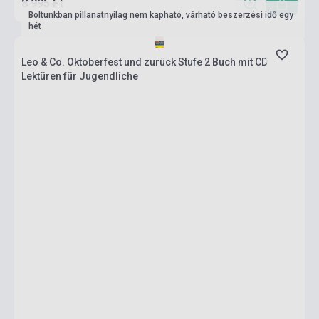
8 995 Ft
Boltunkban pillanatnyilag nem kapható, várható beszerzési idő egy
hét
Leo & Co. Oktoberfest und zurück Stufe 2 Buch mit CD
Lektüren für Jugendliche