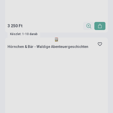
3 250 Ft
Készlet: 1-10 darab
Hörnchen & Bär - Waldige Abenteuergeschichten