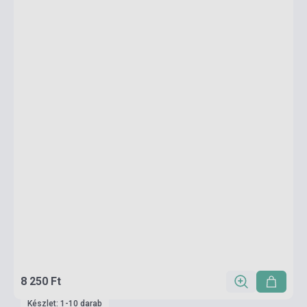
8 250 Ft
Készlet: 1-10 darab