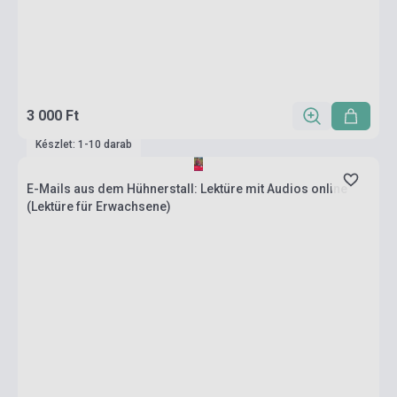
3 000 Ft
Készlet: 1-10 darab
E-Mails aus dem Hühnerstall: Lektüre mit Audios online
(Lektüre für Erwachsene)