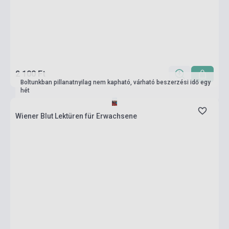
2 100 Ft
Boltunkban pillanatnyilag nem kapható, várható beszerzési idő egy
hét
Wiener Blut Lektüren für Erwachsene