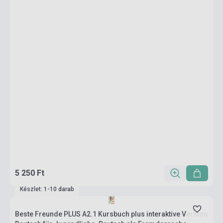
5 250 Ft
Készlet: 1-10 darab
Beste Freunde PLUS A2.1 Kursbuch plus interaktive Version