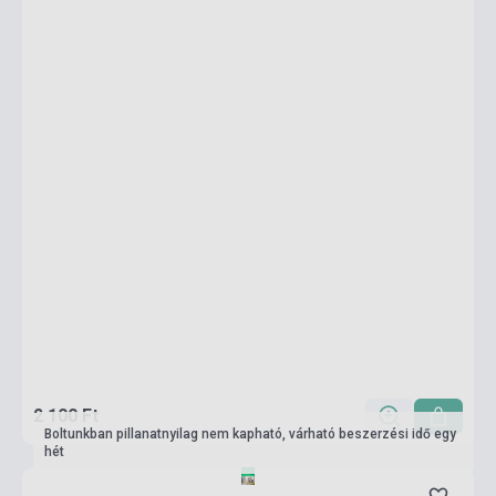
2 100 Ft
Boltunkban pillanatnyilag nem kapható, várható beszerzési idő egy
hét