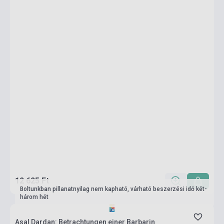
12 625 Ft
Boltunkban pillanatnyilag nem kapható, várható beszerzési idő két-
három hét
Asal Dardan: Betrachtungen einer Barbarin