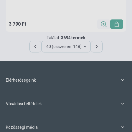
3 790 Ft
Találat:
3694 termék
40 (összesen: 148)
Elérhetőségeink
Vásárlási feltételek
Közösségi média