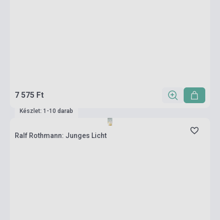
7 575 Ft
Készlet: 1-10 darab
Ralf Rothmann: Junges Licht