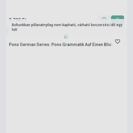
3 790 Ft
Boltunkban pillanatnyilag nem kapható, várható beszerzési idő egy
hét
Pons German Series: Pons Grammatik Auf Einen Blick