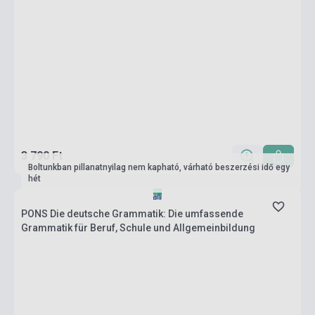
3 790 Ft
Boltunkban pillanatnyilag nem kapható, várható beszerzési idő egy
hét
PONS Die deutsche Grammatik: Die umfassende
Grammatik für Beruf, Schule und Allgemeinbildung