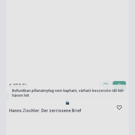
6 050 Ft
Boltunkban pillanatnyilag nem kapható, várható beszerzési idő két-
három hét
Hanns Zischler: Der zerrissene Brief