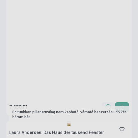
7 650 Ft
Boltunkban pillanatnyilag nem kapható, várható beszerzési idő két-
három hét
Laura Andersen: Das Haus der tausend Fenster