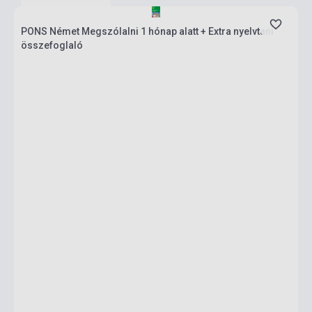
PONS Német Megszólalni 1 hónap alatt + Extra nyelvtani
összefoglaló