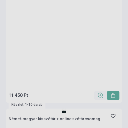
11 450 Ft
Készlet: 1-10 darab
Német-magyar kisszótár + online szótárcsomag