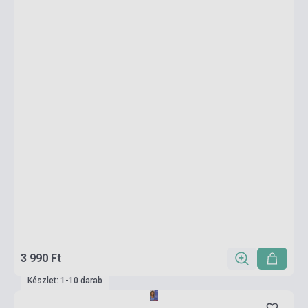
3 990 Ft
Készlet: 1-10 darab