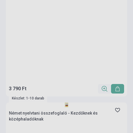
3 790 Ft
Készlet: 1-10 darab
Német nyelvtani összefoglaló - Kezdőknek és
középhaladóknak