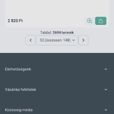
2 820 Ft
Találat:
3694 termék
52 (összesen: 148)
Elérhetőségeink
Vásárlási feltételek
Közösségi média