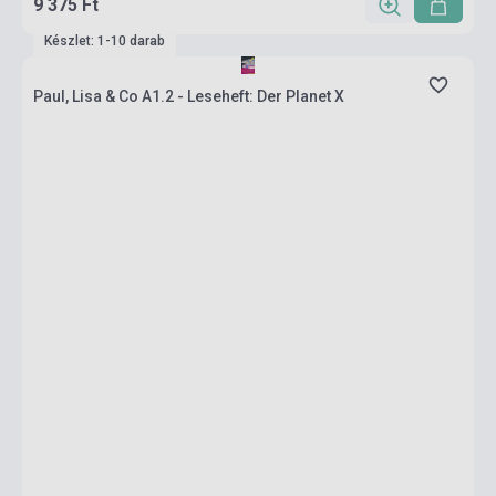
9 375 Ft
Készlet: 1-10 darab
Paul, Lisa & Co A1.2 - Leseheft: Der Planet X