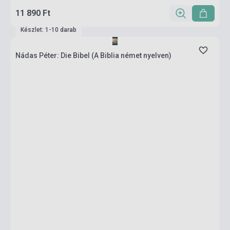
11 890 Ft
Készlet: 1-10 darab
Nádas Péter: Die Bibel (A Biblia német nyelven)