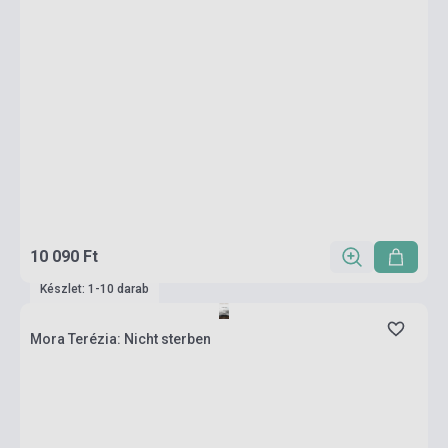
10 090 Ft
Készlet: 1-10 darab
Mora Terézia: Nicht sterben