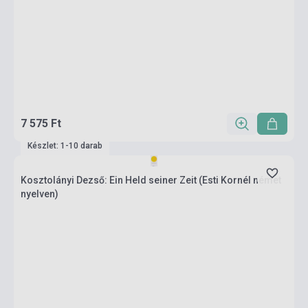
7 575 Ft
Készlet: 1-10 darab
Kosztolányi Dezső: Ein Held seiner Zeit (Esti Kornél német
nyelven)