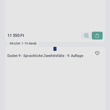
11 350 Ft
Készlet: 1-10 darab
Duden 9 - Sprachliche Zweifelsfälle - 9. Auflage