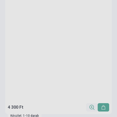
4 300 Ft
Készlet: 1-10 darab