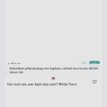
4 750 Ft
Boltunkban pillanatnyilag nem kapható, várható beszerzési idő két-
három hét
Hör mal rein, wer kann das sein? Wilde Tiere