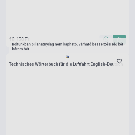
18 150 Ft
Boltunkban pillanatnyilag nem kapható, várható beszerzési idő két-
három hét
Technisches Wörterbuch für die Luftfahrt English-Deutsch