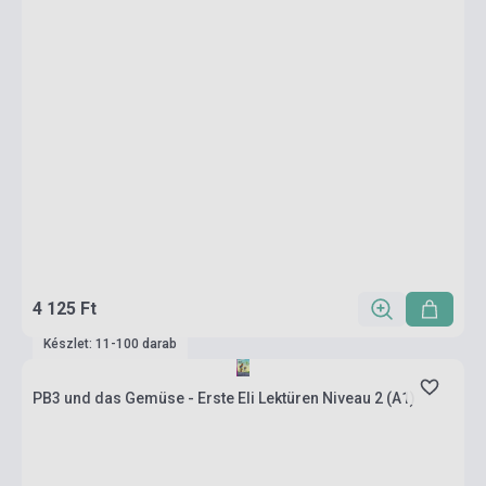
4 125 Ft
Készlet: 11-100 darab
PB3 und das Gemüse - Erste Eli Lektüren Niveau 2 (A1)