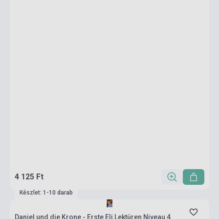
4 125 Ft
Készlet: 1-10 darab
Daniel und die Krone - Erste Eli Lektüren Niveau 4