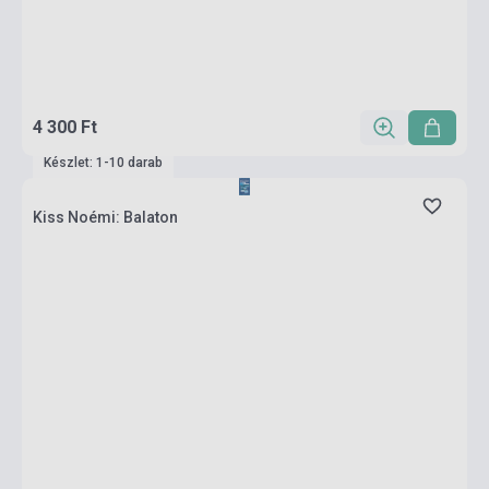
4 300 Ft
Készlet: 1-10 darab
Kiss Noémi: Balaton