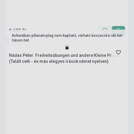
9 625 Ft
Boltunkban pillanatnyilag nem kapható, várható beszerzési idő két-
három hét
Nádas Péter: Freiheitsübungen und andere Kleine Prosa
(Talált cetli - és más elegyes írások német nyelven)