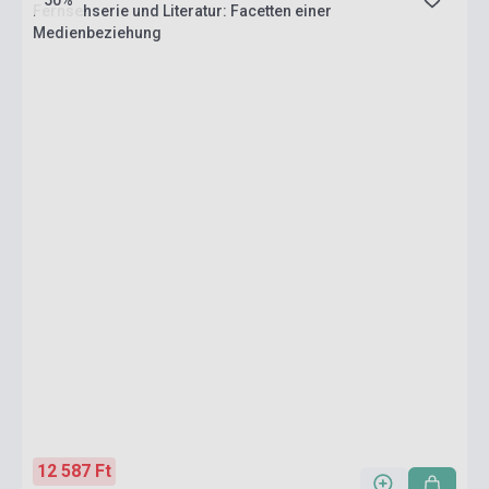
50%
Fernsehserie und Literatur: Facetten einer
Medienbeziehung
12 587 Ft