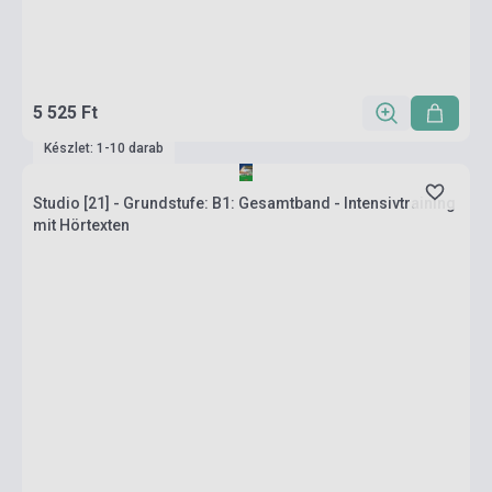
5 525 Ft
Készlet: 1-10 darab
Studio [21] - Grundstufe: B1: Gesamtband - Intensivtraining
mit Hörtexten