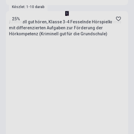
Készlet: 1-10 darab
25%
Kriminell gut hören, Klasse 3-4 Fesselnde Hörspielkrimis
mit differenzierten Aufgaben zur Förderung der
Hörkompetenz (Kriminell gut für die Grundschule)