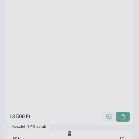
13 500 Ft
Készlet: 1-10 darab