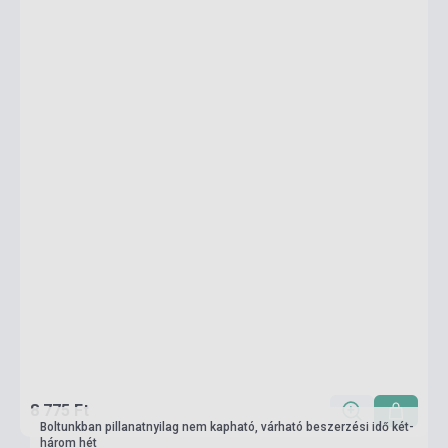
8 775 Ft
Boltunkban pillanatnyilag nem kapható, várható beszerzési idő két-
három hét