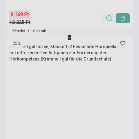
9 169 Ft
12 225 Ft
Készlet: 1-10 darab
25%
Kriminell gut hören, Klasse 1-2 Fesselnde Hörspielkrimis
mit differenzierten Aufgaben zur Förderung der
Hörkompetenz (Kriminell gut für die Grundschule)