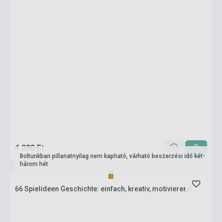
4 090 Ft
Boltunkban pillanatnyilag nem kapható, várható beszerzési idő két-
három hét
66 Spielideen Geschichte: einfach, kreativ, motivierend