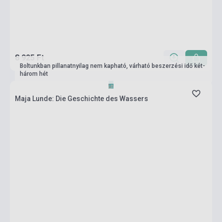
8 925 Ft
Boltunkban pillanatnyilag nem kapható, várható beszerzési idő két-
három hét
Maja Lunde: Die Geschichte des Wassers