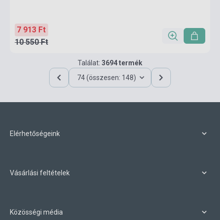
7 913 Ft
10 550 Ft
Találat:
3694 termék
74 (összesen: 148)
Elérhetőségeink
Vásárlási feltételek
Közösségi média