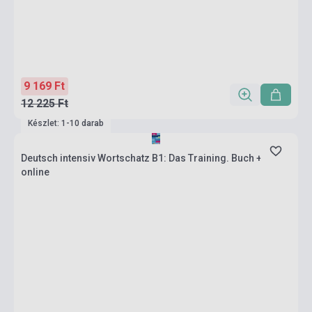
9 169 Ft
12 225 Ft
Készlet: 1-10 darab
Deutsch intensiv Wortschatz B1: Das Training. Buch +
online