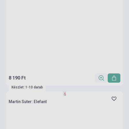
8 190 Ft
Készlet: 1-10 darab
Martin Suter: Elefant