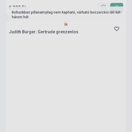
6 390 Ft
Boltunkban pillanatnyilag nem kapható, várható beszerzési idő két-
három hét
Judith Burger: Gertrude grenzenlos