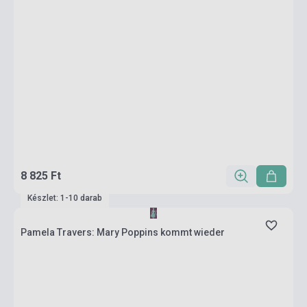
8 825 Ft
Készlet: 1-10 darab
Pamela Travers: Mary Poppins kommt wieder