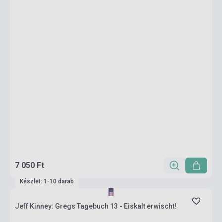
7 050 Ft
Készlet: 1-10 darab
Jeff Kinney: Gregs Tagebuch 13 - Eiskalt erwischt!