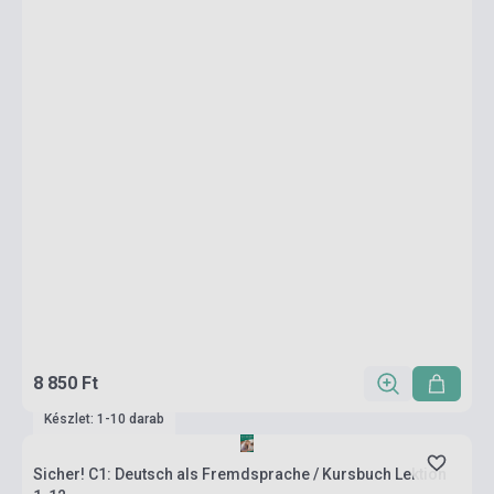
8 850 Ft
Készlet: 1-10 darab
Sicher! C1: Deutsch als Fremdsprache / Kursbuch Lektion