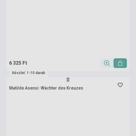
6 325 Ft
Készlet: 1-10 darab
Matilde Asensi: Wächter des Kreuzes