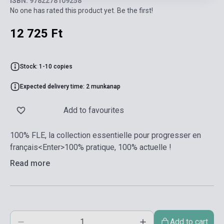
ISBN: 9782278109258
No one has rated this product yet. Be the first!
12 725 Ft
Stock: 1-10 copies
Expected delivery time: 2 munkanap
Add to favourites
100% FLE, la collection essentielle pour progresser en
français<Enter>100% pratique, 100% actuelle !
Read more
Add to cart