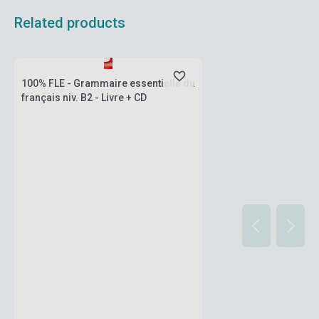
Related products
Stock: 1-10 copies
100% FLE - Grammaire essentielle du
français niv. B2 - Livre + CD