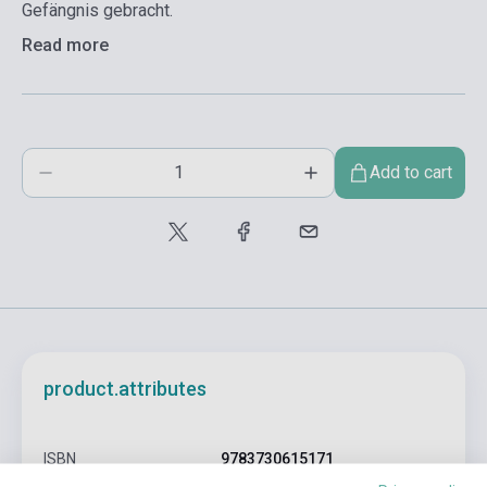
Gefängnis gebracht.
Read more
Add to cart
product.attributes
ISBN
9783730615171