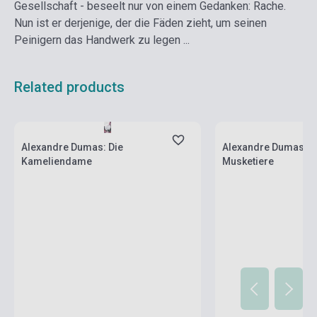
Gesellschaft - beseelt nur von einem Gedanken: Rache.
Nun ist er derjenige, der die Fäden zieht, um seinen
Peinigern das Handwerk zu legen ...
Related products
Stock: 1-10 copies
Stock: 1-10 copies
Alexandre Dumas: Die
Alexandre Dumas: Di
Kameliendame
Musketiere