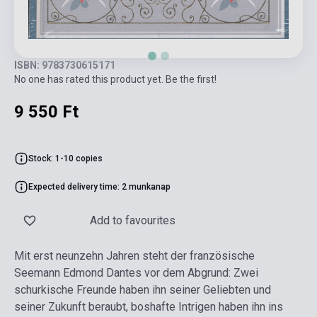
ISBN: 9783730615171
No one has rated this product yet. Be the first!
9 550 Ft
Stock: 1-10 copies
Expected delivery time: 2 munkanap
Add to favourites
Mit erst neunzehn Jahren steht der französische
Seemann Edmond Dantes vor dem Abgrund: Zwei
schurkische Freunde haben ihn seiner Geliebten und
seiner Zukunft beraubt, boshafte Intrigen haben ihn ins