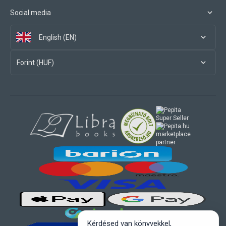
Social media
English (EN)
Forint (HUF)
marketplace
partner
Kérdésed van könyvekkel,