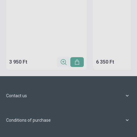
3 950 Ft
6 350 Ft
Contact us
Conditions of purchase