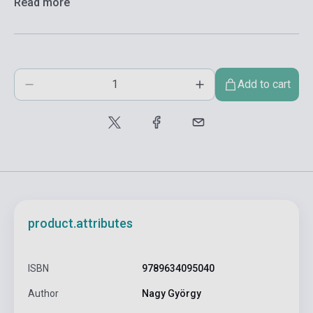
Read more
Add to cart
product.attributes
ISBN
9789634095040
Author
Nagy György