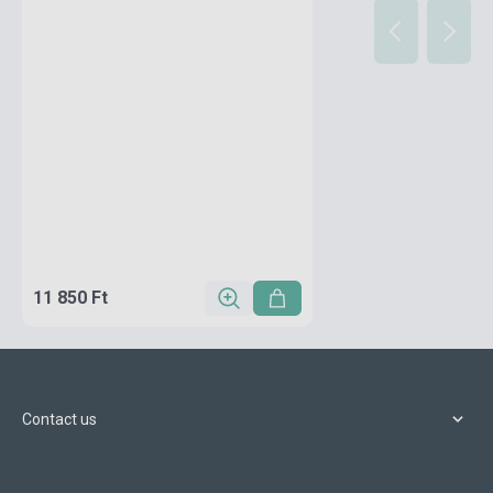
11 850 Ft
Contact us