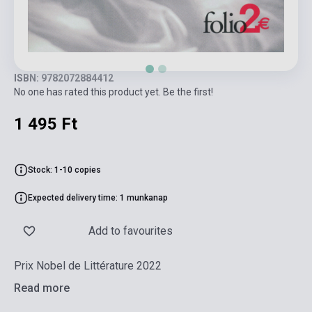
ISBN: 9782072884412
No one has rated this product yet. Be the first!
1 495 Ft
Stock: 1-10 copies
Expected delivery time: 1 munkanap
Add to favourites
Prix Nobel de Littérature 2022
Read more