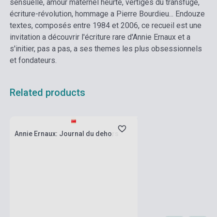
sensuelle, amour maternel heurté, vertiges du transfuge,
écriture-révolution, hommage a Pierre Bourdieu... Endouze
textes, composés entre 1984 et 2006, ce recueil est une
invitation a découvrir l'écriture rare d'Annie Ernaux et a
s'initier, pas a pas, a ses themes les plus obsessionnels
et fondateurs.
Related products
currently out of stock, expected back in
stock: 7-8 weeks
Annie Ernaux: Journal du dehors