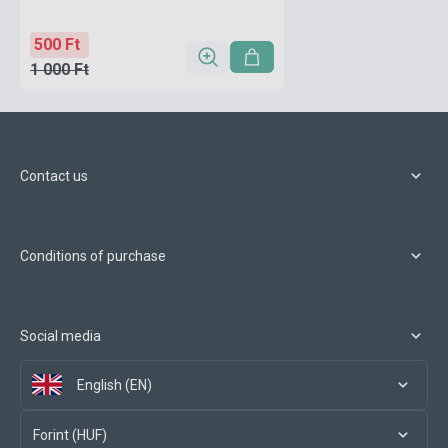
500 Ft
1 000 Ft
Contact us
Conditions of purchase
Social media
English (EN)
Forint (HUF)