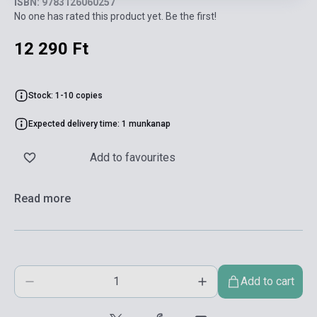
ISBN: 9783126060257
No one has rated this product yet. Be the first!
12 290 Ft
Stock: 1-10 copies
Expected delivery time: 1 munkanap
Add to favourites
Read more
Add to cart