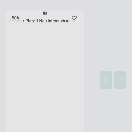
Stock: 11-100 copies
50%
Berliner Platz 1 Neu Intensivtrainer