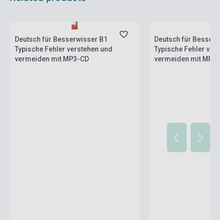
Stock: 1-10 copies
Stock: 1-10 copies
Deutsch für Besserwisser B1
Deutsch für Besserw
Typische Fehler verstehen und
Typische Fehler ver
vermeiden mit MP3-CD
vermeiden mit MP3