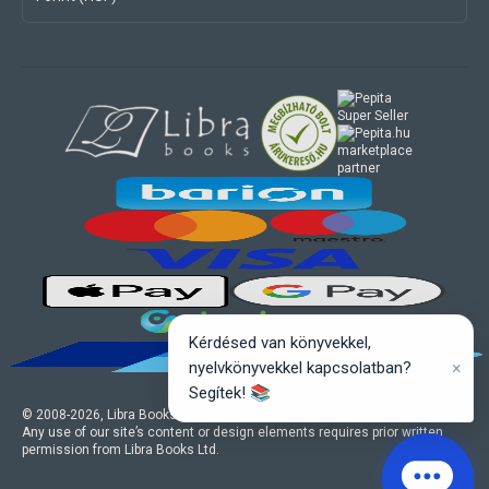
marketplace
partner
Kérdésed van könyvekkel,
×
nyelvkönyvekkel kapcsolatban?
Segítek! 📚
© 2008-
2026
, Libra Books Ltd. All rights reserved.
Any use of our site’s content or design elements requires prior written
permission from Libra Books Ltd.