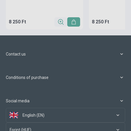
8 250 Ft
8 250 Ft
Contact us
Conditions of purchase
Social media
English (EN)
Forint (HUF)