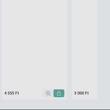
4 555 Ft
3 000 Ft