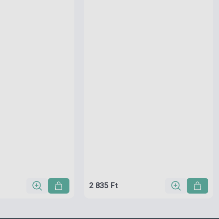
2 835 Ft