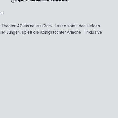
Expected delivery time: 2 munkanap
es
ie Theater-AG ein neues Stück. Lasse spielt den Helden
ler Jungen, spielt die Königstochter Ariadne – inklusive