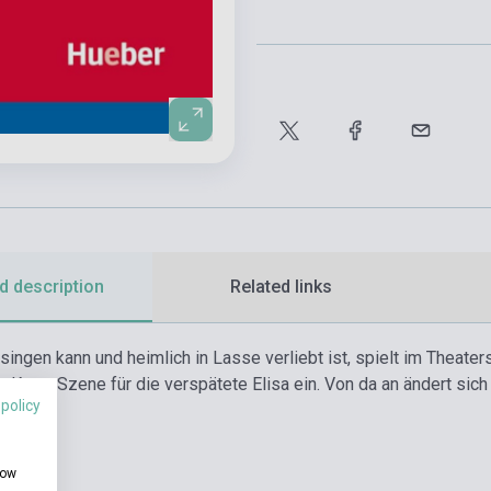
d description
Related links
l singen kann und heimlich in Lasse verliebt ist, spielt im Theat
r Kuss-Szene für die verspätete Elisa ein. Von da an ändert sich al
 policy
how