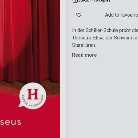
Stock: 1-10 copies
Add to favourit
In der Schiller-Schule probt d
Theseus. Elisa, der Schwarm al
Starallüren.
Read more