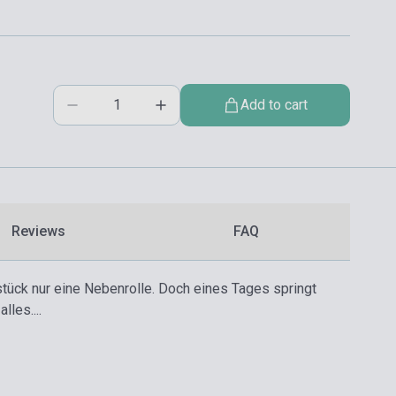
Add to cart
Reviews
FAQ
erstück nur eine Nebenrolle. Doch eines Tages springt
les....