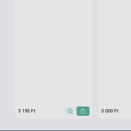
3 195 Ft
3 000 Ft