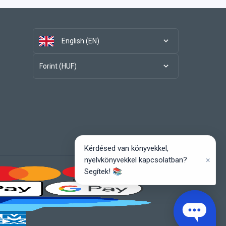
English (EN)
Forint (HUF)
Kérdésed van könyvekkel,
×
nyelvkönyvekkel kapcsolatban?
Segítek! 📚