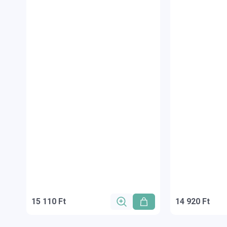
15 110 Ft
14 920 Ft