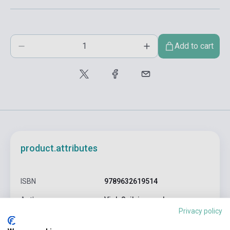
Add to cart
product.attributes
ISBN
9789632619514
Author
Vigh Szilvia. szerk.
Privacy policy
Pages
514