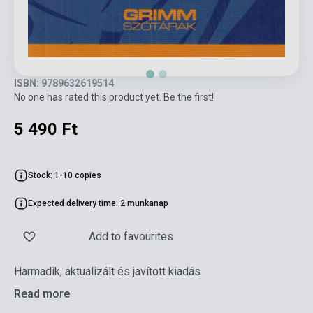
ISBN: 9789632619514
No one has rated this product yet. Be the first!
5 490 Ft
Stock: 1-10 copies
Expected delivery time: 2 munkanap
Add to favourites
Harmadik, aktualizált és javított kiadás
Read more