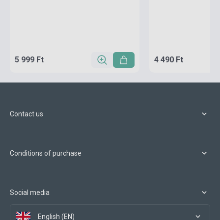
5 999 Ft
4 490 Ft
Contact us
Conditions of purchase
Social media
English (EN)