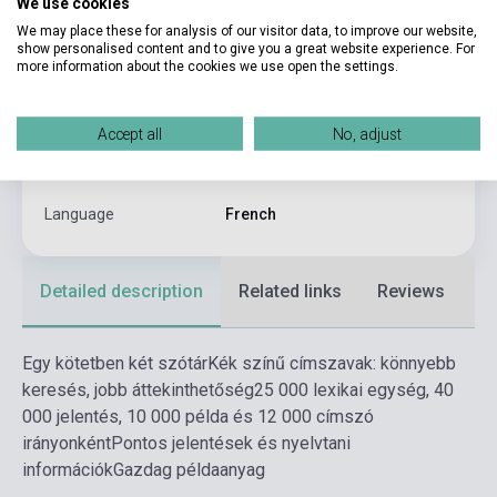
We use cookies
Binding
Soft cover
We may place these for analysis of our visitor data, to improve our website,
show personalised content and to give you a great website experience. For
Publisher
GRIMM KIADÓ
more information about the cookies we use open the settings.
Date of publication
2018
Accept all
No, adjust
Edition number
3
Format
Book
Language
French
Detailed description
Related links
Reviews
F
Egy kötetben két szótár
Kék színű címszavak: könnyebb
keresés, jobb áttekinthetőség
25 000 lexikai egység, 40
000 jelentés, 10 000 példa és 12 000 címszó
irányonként
Pontos jelentések és nyelvtani
információk
Gazdag példaanyag