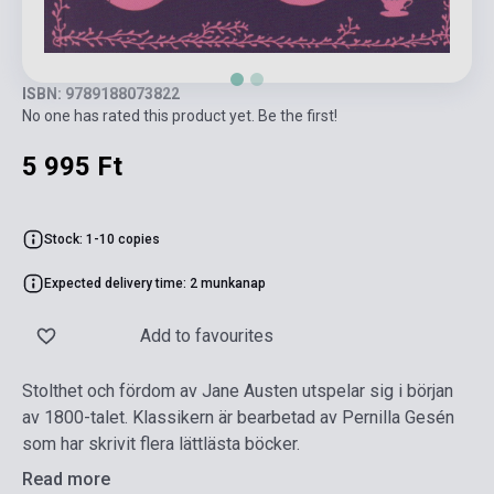
ISBN: 9789188073822
No one has rated this product yet. Be the first!
5 995 Ft
Stock: 1-10 copies
Expected delivery time: 2 munkanap
Add to favourites
Stolthet och fördom av Jane Austen utspelar sig i början
av 1800-talet. Klassikern är bearbetad av Pernilla Gesén
som har skrivit flera lättlästa böcker.
Read more