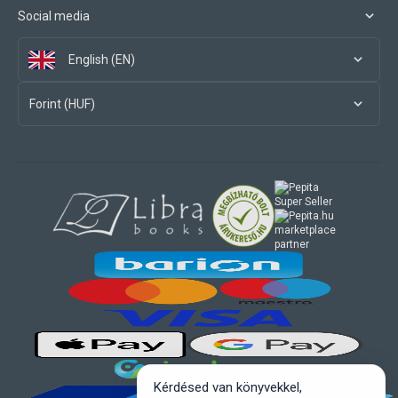
Social media
English (EN)
Forint (HUF)
marketplace
partner
Kérdésed van könyvekkel,