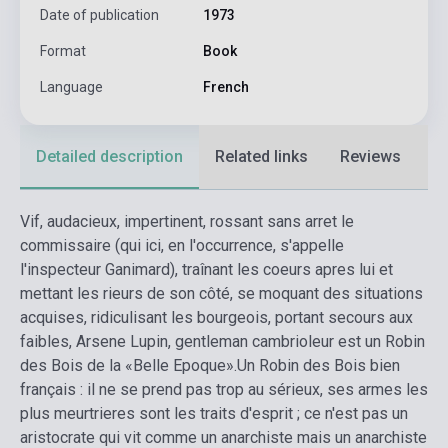
Date of publication
1973
Format
Book
Language
French
Detailed description
Related links
Reviews
F
Vif, audacieux, impertinent, rossant sans arret le
commissaire (qui ici, en l'occurrence, s'appelle
l'inspecteur Ganimard), traînant les coeurs apres lui et
mettant les rieurs de son côté, se moquant des situations
acquises, ridiculisant les bourgeois, portant secours aux
faibles, Arsene Lupin, gentleman cambrioleur est un Robin
des Bois de la «Belle Epoque».Un Robin des Bois bien
français : il ne se prend pas trop au sérieux, ses armes les
plus meurtrieres sont les traits d'esprit ; ce n'est pas un
aristocrate qui vit comme un anarchiste mais un anarchiste