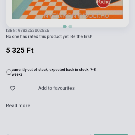
ISBN: 9782253002826
No one has rated this product yet. Be the first!
5 325 Ft
currently out of stock, expected back in stock: 7-8
weeks
Add to favourites
Read more