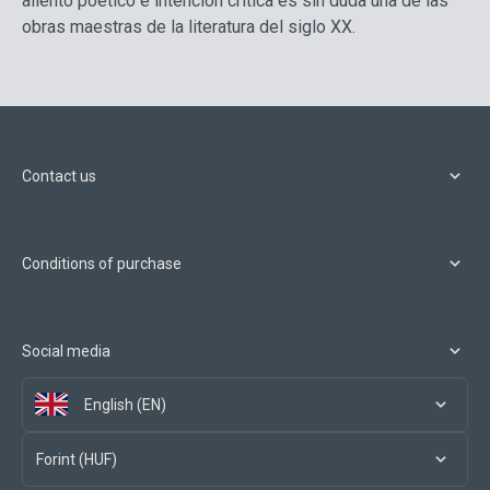
aliento poético e intención crítica es sin duda una de las
obras maestras de la literatura del siglo XX.
Contact us
Conditions of purchase
Social media
English (EN)
Forint (HUF)