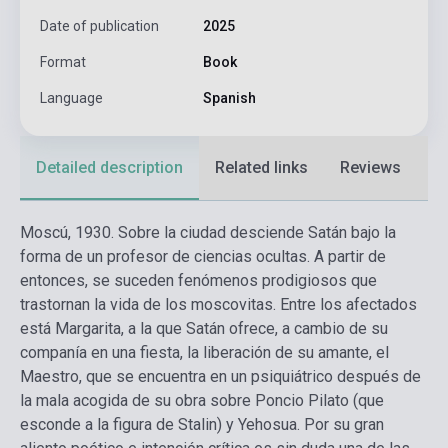
Date of publication
2025
Format
Book
Language
Spanish
Detailed description
Related links
Reviews
F
Moscú, 1930. Sobre la ciudad desciende Satán bajo la
forma de un profesor de ciencias ocultas. A partir de
entonces, se suceden fenómenos prodigiosos que
trastornan la vida de los moscovitas. Entre los afectados
está Margarita, a la que Satán ofrece, a cambio de su
companía en una fiesta, la liberación de su amante, el
Maestro, que se encuentra en un psiquiátrico después de
la mala acogida de su obra sobre Poncio Pilato (que
esconde a la figura de Stalin) y Yehosua. Por su gran