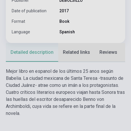
Publisher
DEBOLSILLO
Date of publication
2017
Format
Book
Language
Spanish
Detailed description
Related links
Reviews
F
Mejor libro en espanol de los últimos 25 anos según
Babelia. La ciudad mexicana de Santa Teresa -trasunto de
Ciudad Juárez- atrae como un imán a los protagonistas.
Cuatro críticos literarios europeos viajan hasta Sonora tras
las huellas del escritor desaparecido Benno von
Archimboldi, cuya vida se refiere en la parte final de la
novela.