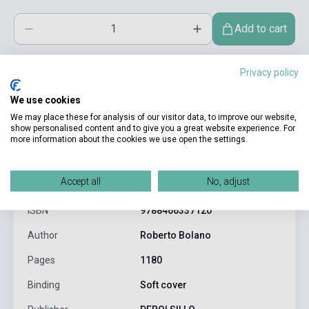
Add to cart
Privacy policy
We use cookies
We may place these for analysis of our visitor data, to improve our website,
show personalised content and to give you a great website experience. For
more information about the cookies we use open the settings.
product.attributes
Accept all
No, adjust
ISBN
9788466337120
Author
Roberto Bolano
Pages
1180
Binding
Soft cover