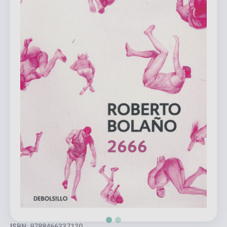
ISBN: 9788466337120