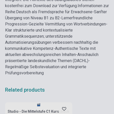
kostenfrei zum Download zur Verfügung.
Informationen zur
Reihe:
Deutsch als Fremdsprache für Erwachsene
-Sanfter
Übergang von Niveau B1 zu B2
-Lernerfreundliche
Progression
-Gezielte Vermittlung von Wortverbindungen
-
Klar strukturierte und kontextualisierte
Grammatiksequenzen; unterstützende
Automatisierungsübungen verbessern nachhaltig die
kommunikative Kompetenz
-Authentische Texte mit
aktuellen abwechslungsreichen Inhalten
-Anschaulich
präsentierte landeskundliche Themen (DACHL)
-
Regelmäßige Selbstevaluation und integrierte
Prüfungsvorbereitung
Related products
Stock: 1-10 copies
Studio - Die Mittelstufe C1 Kurscbuch