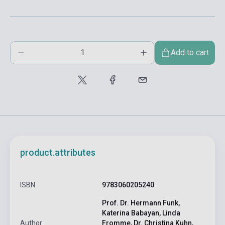
Add to cart
product.attributes
ISBN
9783060205240
Prof. Dr. Hermann Funk,
Katerina Babayan, Linda
Author
Fromme, Dr. Christina Kuhn,