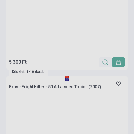
5 300 Ft
Készlet: 1-10 darab
Exam-Fright Killer - 50 Advanced Topics (2007)