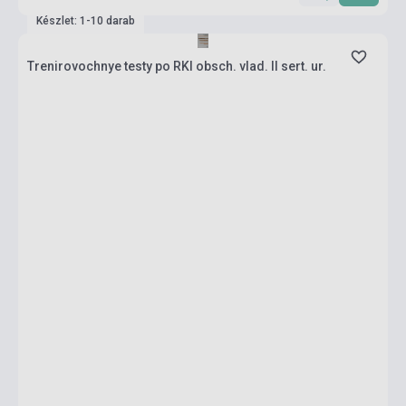
Készlet: 1-10 darab
Trenirovochnye testy po RKI obsch. vlad. II sert. ur.