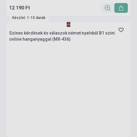
12 190 Ft
Készlet: 1-10 darab
Színes kérdések és válaszok német nyelvből B1 szint
online hanganyaggal (MX-436)