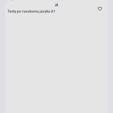
Testy po russkomu jazyku A1