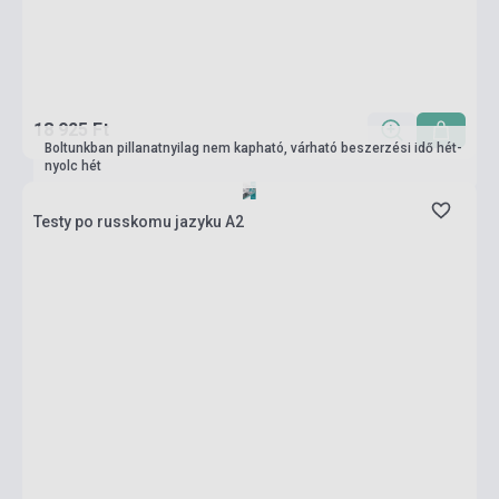
18 925 Ft
Boltunkban pillanatnyilag nem kapható, várható beszerzési idő hét-
nyolc hét
Testy po russkomu jazyku A2