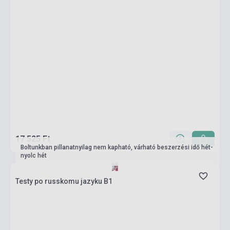
17 525 Ft
Boltunkban pillanatnyilag nem kapható, várható beszerzési idő hét-
nyolc hét
Testy po russkomu jazyku B1