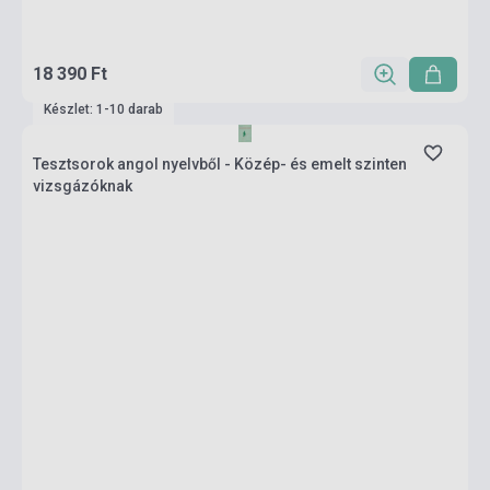
18 390 Ft
Készlet: 1-10 darab
Tesztsorok angol nyelvből - Közép- és emelt szinten
vizsgázóknak