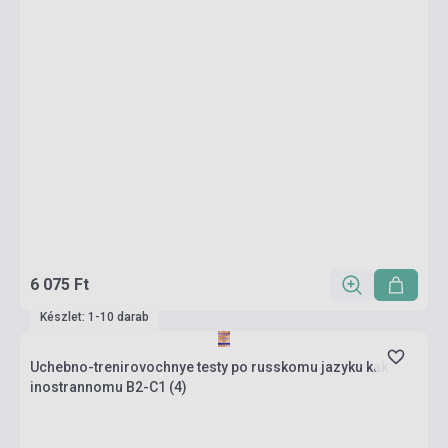
6 075 Ft
Készlet: 1-10 darab
Uchebno-trenirovochnye testy po russkomu jazyku kak
inostrannomu B2-C1 (4)