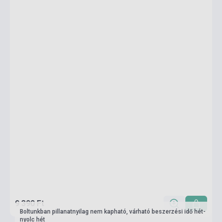
9 390 Ft
Boltunkban pillanatnyilag nem kapható, várható beszerzési idő hét-
nyolc hét