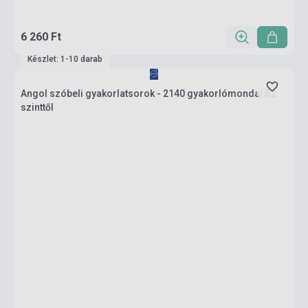
6 260 Ft
Készlet: 1-10 darab
Angol szóbeli gyakorlatsorok - 2140 gyakorlómondat B2
szinttől