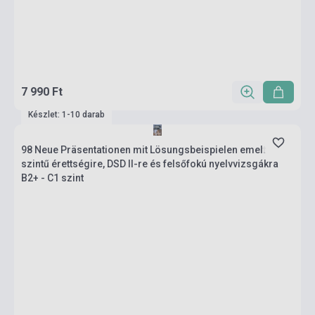
7 990 Ft
Készlet: 1-10 darab
98 Neue Präsentationen mit Lösungsbeispielen emelt
szintű érettségire, DSD II-re és felsőfokú nyelvvizsgákra
B2+ - C1 szint