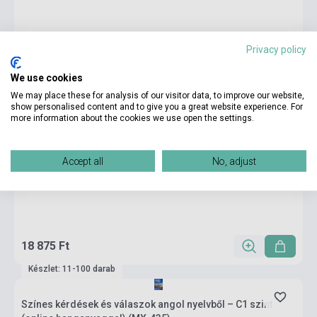
Privacy policy
We use cookies
We may place these for analysis of our visitor data, to improve our website,
show personalised content and to give you a great website experience. For
more information about the cookies we use open the settings.
Accept all
No, adjust
18 875 Ft
Készlet: 11-100 darab
Színes kérdések és válaszok angol nyelvből – C1 szint