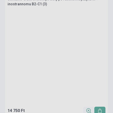
inostrannomu B2-C1 (3)
14 750 Ft