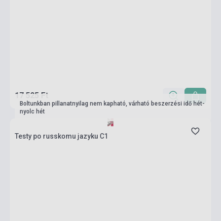
17 525 Ft
Boltunkban pillanatnyilag nem kapható, várható beszerzési idő hét-
nyolc hét
Testy po russkomu jazyku C1