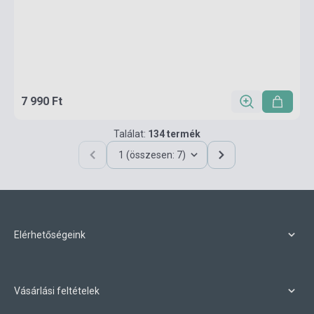
7 990 Ft
Találat:
134 termék
1 (összesen: 7)
Elérhetőségeink
Vásárlási feltételek