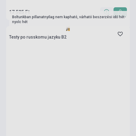
17 525 Ft
Boltunkban pillanatnyilag nem kapható, várható beszerzési idő hét-
nyolc hét
Testy po russkomu jazyku B2