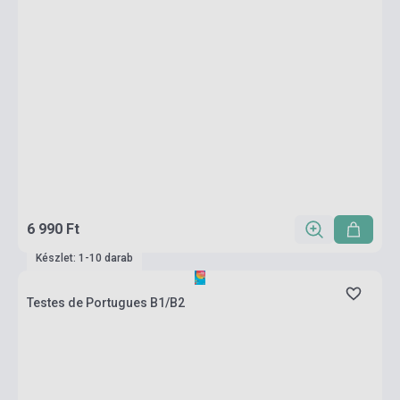
6 990 Ft
Készlet: 1-10 darab
Testes de Portugues B1/B2