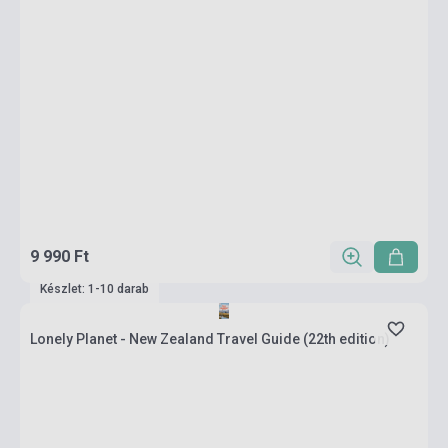
9 990 Ft
Készlet: 1-10 darab
Lonely Planet - New Zealand Travel Guide (22th edition)