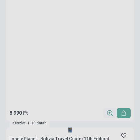
8 990 Ft
Készlet: 1-10 darab
Lonely Planet - Bolivia Travel Guide (11th Edition)