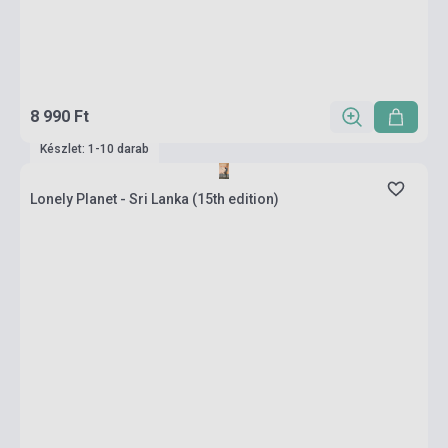
8 990 Ft
Készlet: 1-10 darab
Lonely Planet - Sri Lanka (15th edition)