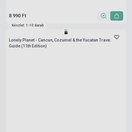
8 990 Ft
Készlet: 1-10 darab
Lonely Planet - Cancun, Cozumel & the Yucatan Travel
Guide (11th Edition)