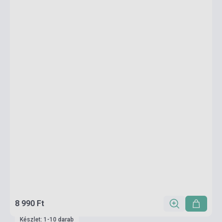
8 990 Ft
Készlet: 1-10 darab