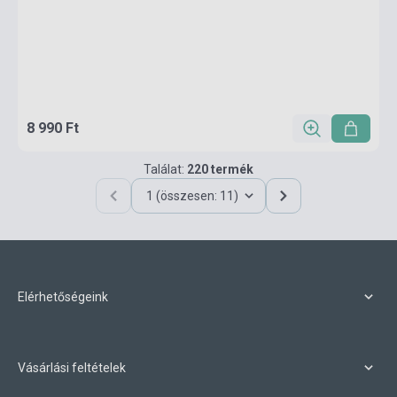
8 990 Ft
Találat:
220 termék
1 (összesen: 11)
Elérhetőségeink
Vásárlási feltételek