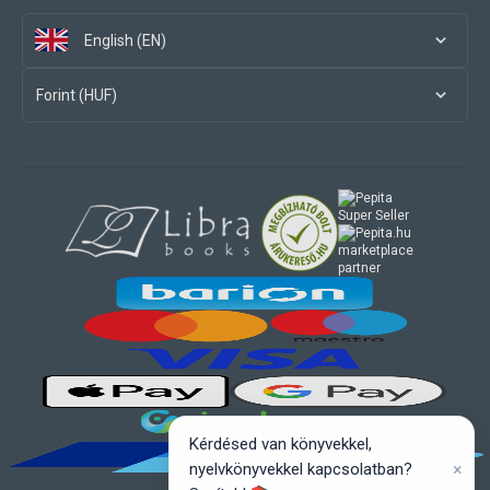
English (EN)
Forint (HUF)
marketplace
partner
Kérdésed van könyvekkel,
×
nyelvkönyvekkel kapcsolatban?