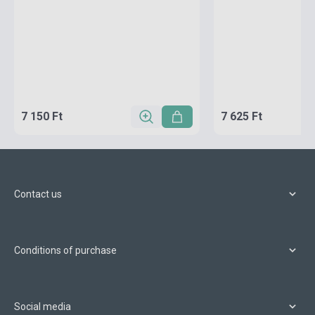
7 150 Ft
7 625 Ft
Contact us
Conditions of purchase
Social media