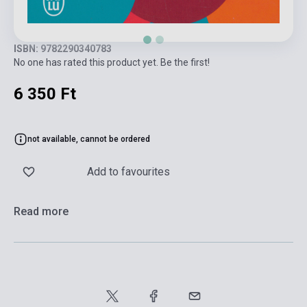
ISBN: 9782290340783
No one has rated this product yet. Be the first!
6 350 Ft
not available, cannot be ordered
Add to favourites
Read more