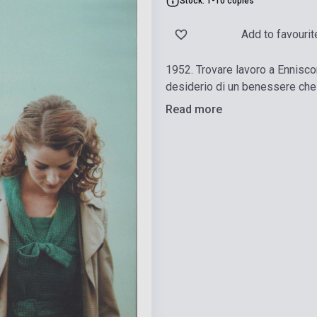
Stock: 1-10 copies
Add to favourit
1952. Trovare lavoro a Enniscor
desiderio di un benessere che 
Read more