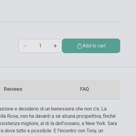
Add to cart
Reviews
FAQ
razione e desiderio di un benessere che non c'e. La
ella Rose, non ha davanti a sé alcuna prospettiva, finché
'esistenza migliore, al di la dell'oceano, a New York. Sara
a dove tutto e possibile. E l'incontro con Tony, un