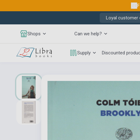
F
Loyal customer d
Shops
Can we help?
Supply
Discounted produ