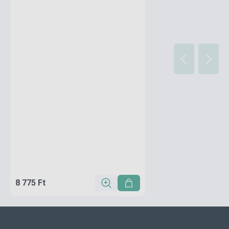
8 775 Ft