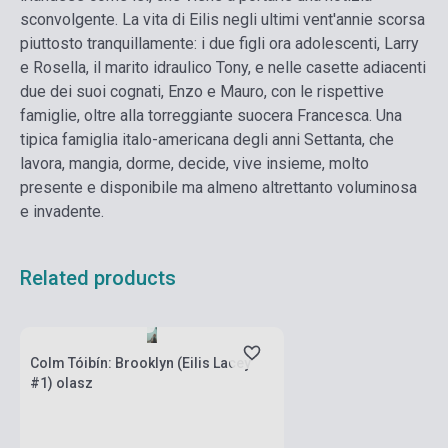
sconvolgente. La vita di Eilis negli ultimi vent'annie scorsa
piuttosto tranquillamente: i due figli ora adolescenti, Larry
e Rosella, il marito idraulico Tony, e nelle casette adiacenti
due dei suoi cognati, Enzo e Mauro, con le rispettive
famiglie, oltre alla torreggiante suocera Francesca. Una
tipica famiglia italo-americana degli anni Settanta, che
lavora, mangia, dorme, decide, vive insieme, molto
presente e disponibile ma almeno altrettanto voluminosa
e invadente.
Related products
Stock: 1-10 copies
Colm Tóibín: Brooklyn (Eilis Lacey
#1) olasz