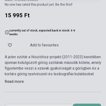
No one has rated this product yet. Be the first!
15 995 Ft
currently out of stock, expected back in stock: 4-6
weeks
Add to favourites
A jelen szótár a Nisziótisz-projekt (2011-2023) keretében
újonnan kidolgozott görög szótárak második kötete, amely
figyelembe veszi a szavak gyakoriságát a görögben és a
kortárs görög nyelvészeti és lexikográfiai kutatásokat.
Read more