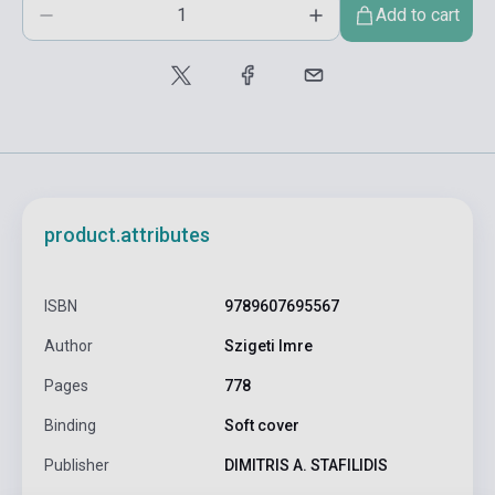
Add to cart
product.attributes
ISBN
9789607695567
Author
Szigeti Imre
Pages
778
Binding
Soft cover
Publisher
DIMITRIS A. STAFILIDIS