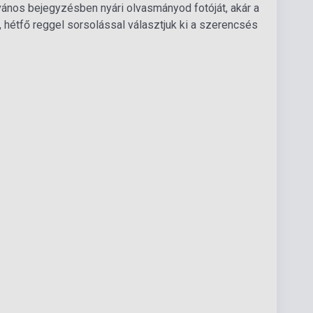
vános bejegyzésben nyári olvasmányod fotóját, akár a
 hétfő reggel sorsolással választjuk ki a szerencsés