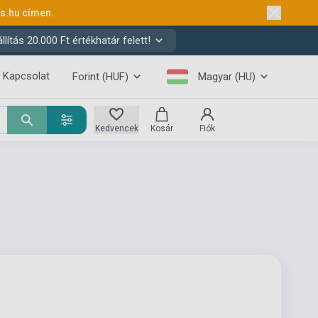
ks.hu
címen.
ítás 20.000 Ft értékhatár felett!
Kapcsolat
Forint (HUF)
Magyar (HU)
Kedvencek
Kosár
Fiók