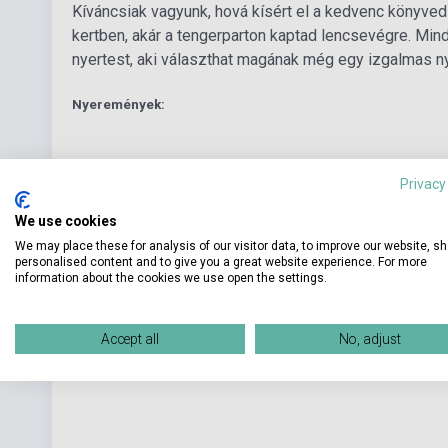
Kíváncsiak vagyunk, hová kísért el a kedvenc könyve
kertben, akár a tengerparton kaptad lencsevégre. Min
nyertest, aki választhat magának még egy izgalmas ny
Nyeremények:
Privacy
We use cookies
We may place these for analysis of our visitor data, to improve our website, s
personalised content and to give you a great website experience. For more
information about the cookies we use open the settings.
Accept all
No, adjust