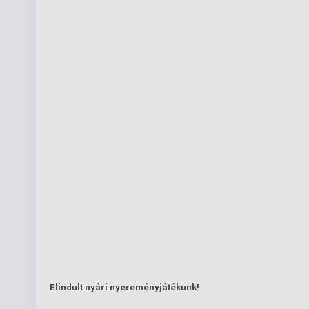
Elindult nyári nyereményjátékunk!