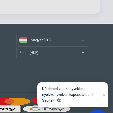
Magyar (HU)
Forint (HUF)
Kérdésed van könyvekkel,
×
nyelvkönyvekkel kapcsolatban?
Segítek! 📚