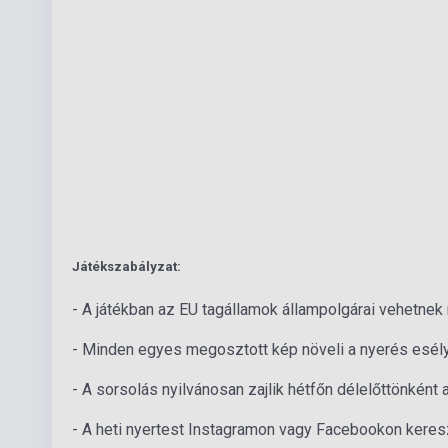
Játékszabályzat:
- A játékban az EU tagállamok állampolgárai vehetnek 
- Minden egyes megosztott kép növeli a nyerés esély
- A sorsolás nyilvánosan zajlik hétfőn délelőttönként
- A heti nyertest Instagramon vagy Facebookon kereszt