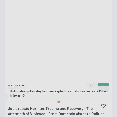
32 690 Ft
Boltunkban pillanatnyilag nem kapható, várható beszerzési idő két-
három hét
Judith Lewis Herman: Trauma and Recovery - The
Aftermath of Violence - From Domestic Abuse to Political