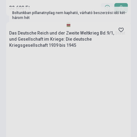
32 690 Ft
Boltunkban pillanatnyilag nem kapható, várható beszerzési idő két-
három hét
Das Deutsche Reich und der Zweite Weltkrieg Bd.9/1, Staat
und Gesellschaft im Kriege: Die deutsche
Kriegsgesellschaft 1939 bis 1945