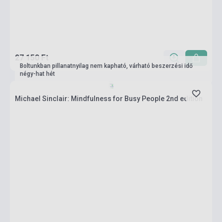
27 150 Ft
Boltunkban pillanatnyilag nem kapható, várható beszerzési idő
négy-hat hét
Michael Sinclair: Mindfulness for Busy People 2nd edition