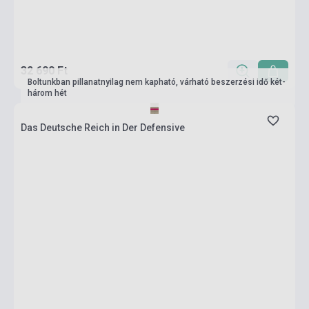
32 690 Ft
Boltunkban pillanatnyilag nem kapható, várható beszerzési idő két-
három hét
Das Deutsche Reich in Der Defensive