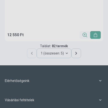
12 550 Ft
Találat:
82 termék
1 (összesen: 5)
Elérhetőségeink
Vásárlási feltételek