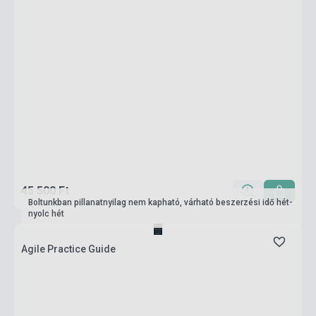
45 500 Ft
Boltunkban pillanatnyilag nem kapható, várható beszerzési idő hét-
nyolc hét
Agile Practice Guide