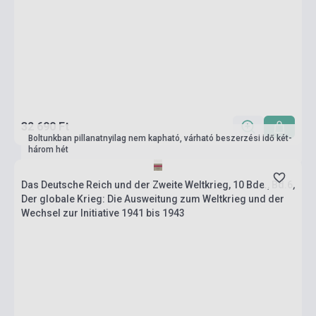
32 690 Ft
Boltunkban pillanatnyilag nem kapható, várható beszerzési idő két-
három hét
Das Deutsche Reich und der Zweite Weltkrieg, 10 Bde., Bd.6,
Der globale Krieg: Die Ausweitung zum Weltkrieg und der
Wechsel zur Initiative 1941 bis 1943