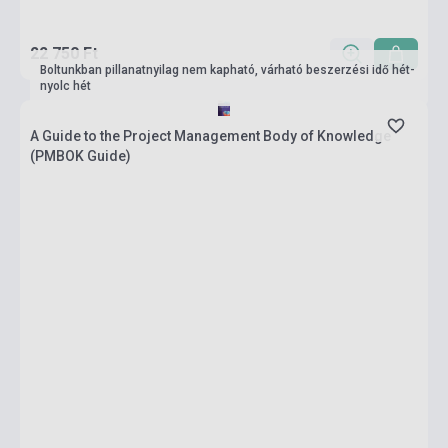
22 750 Ft
Boltunkban pillanatnyilag nem kapható, várható beszerzési idő hét-
nyolc hét
A Guide to the Project Management Body of Knowledge
(PMBOK Guide)