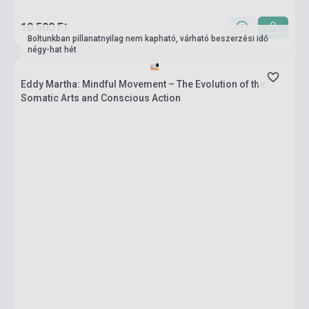
10 500 Ft
Boltunkban pillanatnyilag nem kapható, várható beszerzési idő
négy-hat hét
Eddy Martha: Mindful Movement – The Evolution of the
Somatic Arts and Conscious Action