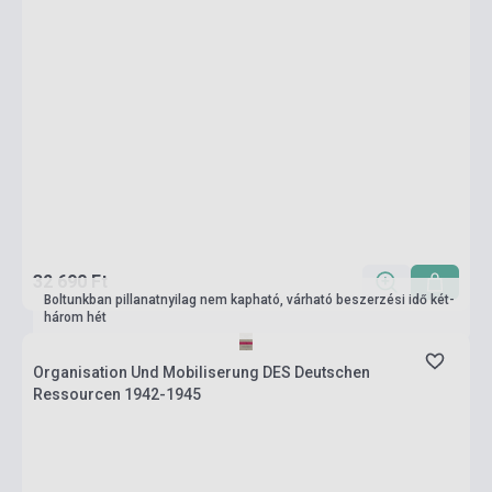
32 690 Ft
Boltunkban pillanatnyilag nem kapható, várható beszerzési idő két-
három hét
Organisation Und Mobiliserung DES Deutschen
Ressourcen 1942-1945