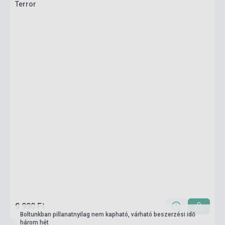
Terror
9 990 Ft
Boltunkban pillanatnyilag nem kapható, várható beszerzési idő
három hét