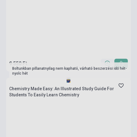
9 550 Ft
Boltunkban pillanatnyilag nem kapható, várható beszerzési idő hét-
nyolc hét
Chemistry Made Easy: An Illustrated Study Guide For
Students To Easily Learn Chemistry