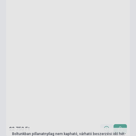
22 750 Ft
Boltunkban pillanatnyilag nem kapható, várható beszerzési idő hét-