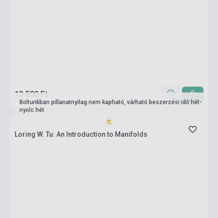
13 500 Ft
Boltunkban pillanatnyilag nem kapható, várható beszerzési idő hét-
nyolc hét
Loring W. Tu: An Introduction to Manifolds