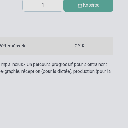
Kosárba
Vélemények
GYIK
 mp3 inclus.
- Un parcours progressif pour s'entraîner :
ie-graphie, réception (pour la dictée), production (pour la