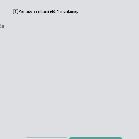
Várható szállítási idő: 1 munkanap
ás