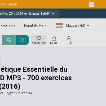
ks.hu
címen.
ítás 20.000 Ft értékhatár felett!
Kapcsolat
Forint (HUF)
Magyar (HU)
Kedvencek
Kosár
Fiók
étique Essentielle du
CD MP3 - 700 exercices
(2016)
et. Legyen Ön az első!