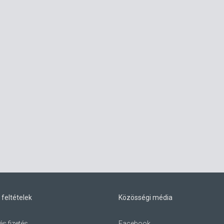
 feltételek
Közösségi média
és fizetés
Facebook