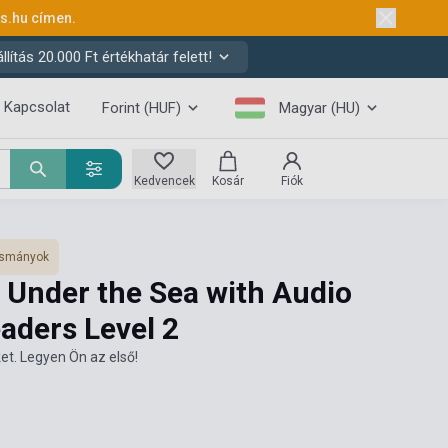
ks.hu
címen.
ítás 20.000 Ft értékhatár felett!
Kapcsolat
Forint (HUF)
Magyar (HU)
Kedvencek
Kosár
Fiók
vasmányok
 Under the Sea with Audio
aders Level 2
et. Legyen Ön az első!