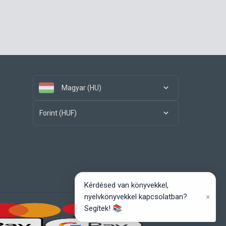
Magyar (HU)
Forint (HUF)
Kérdésed van könyvekkel,
×
nyelvkönyvekkel kapcsolatban?
Segítek! 📚