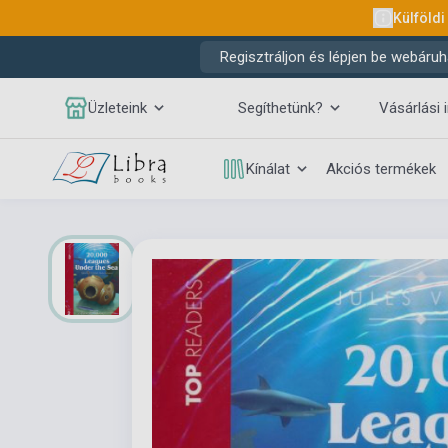
Külföldi
Regisztráljon és lépjen be webáruh
Üzleteink
Segíthetünk?
Vásárlási 
Kínálat
Akciós termékek