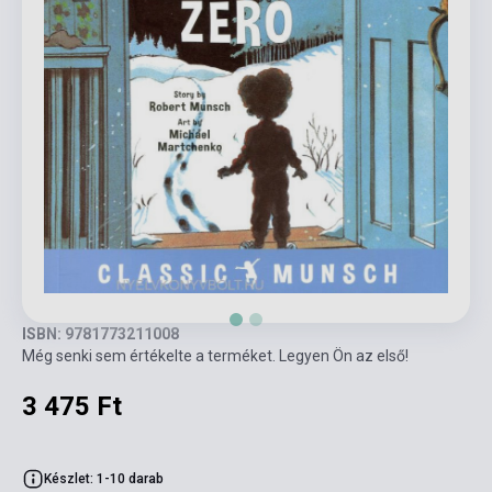
ISBN: 9781773211008
Még senki sem értékelte a terméket. Legyen Ön az első!
3 475 Ft
Készlet: 1-10 darab