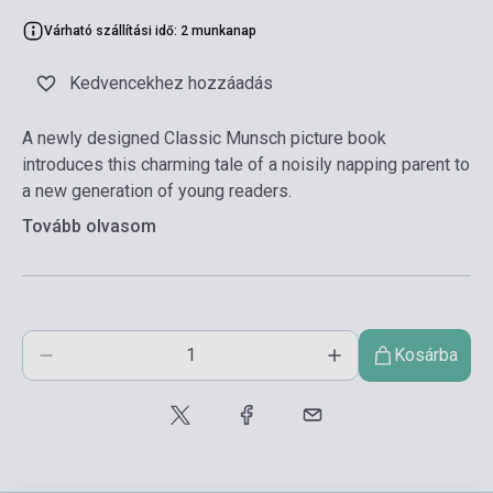
Várható szállítási idő: 2 munkanap
Kedvencekhez hozzáadás
A newly designed Classic Munsch picture book
introduces this charming tale of a noisily napping parent to
a new generation of young readers.
Tovább olvasom
Kosárba