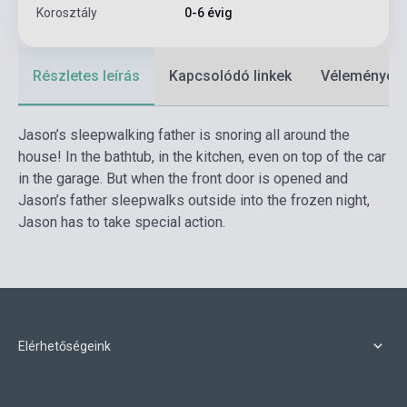
Korosztály
0-6 évig
Részletes leírás
Kapcsolódó linkek
Vélemények
Jason’s sleepwalking father is snoring all around the
house! In the bathtub, in the kitchen, even on top of the car
in the garage. But when the front door is opened and
Jason’s father sleepwalks outside into the frozen night,
Jason has to take special action.
Elérhetőségeink