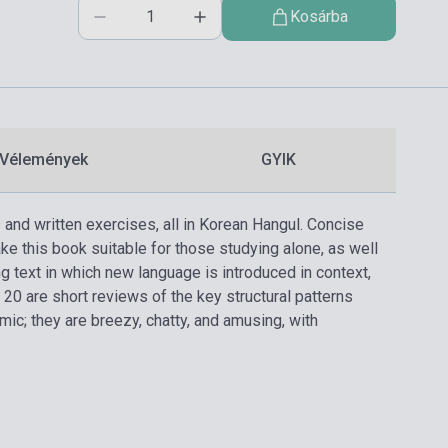
Kosárba
Vélemények
GYIK
ts and written exercises, all in Korean Hangul. Concise
e this book suitable for those studying alone, as well
 text in which new language is introduced in context,
20 are short reviews of the key structural patterns
mic; they are breezy, chatty, and amusing, with