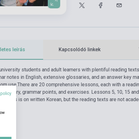
etes leírás
Kapcsolódó linkek
r university students and adult learners with plentiful reading tex
r notes in English, extensive glossaries, and an answer key mak
oom use.
There are 20 comprehensive lessons, each with a reading
ocabulary, grammar points, and exercises. Lessons 5, 10, 15 and 
 policy
e focus is on written Korean, but the reading texts are not acade
how