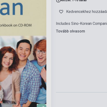
Készlet: 1-10 darab
Kedvencekhez hozzáad
Includes Sino-Korean Compan
Tovább olvasom