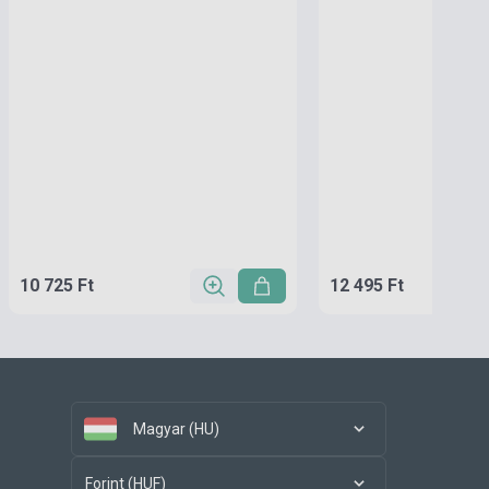
10 725 Ft
12 495 Ft
Magyar (HU)
Forint (HUF)