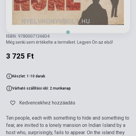
ISBN: 9780007136834
Még senki sem értékelte a terméket. Legyen Ön az első!
3 725 Ft
Készlet: 1-10 darab
Várható szállítási idő: 2 munkanap
Kedvencekhez hozzáadás
Ten people, each with something to hide and something to
fear, are invited to a lonely mansion on Indian Island by a
host who, surprisingly, fails to appear. On the island they