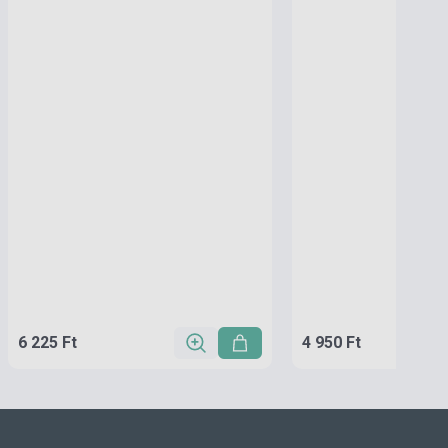
6 225 Ft
4 950 Ft