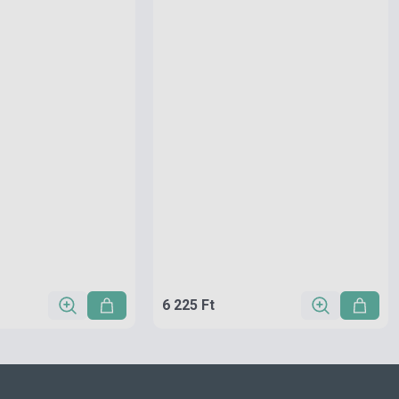
6 225 Ft