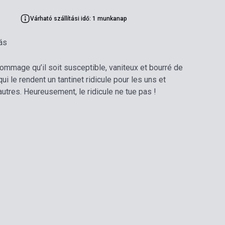
Várható szállítási idő: 1 munkanap
ás
Dommage qu’il soit susceptible, vaniteux et bourré de
i le rendent un tantinet ridicule pour les uns et
tres. Heureusement, le ridicule ne tue pas !