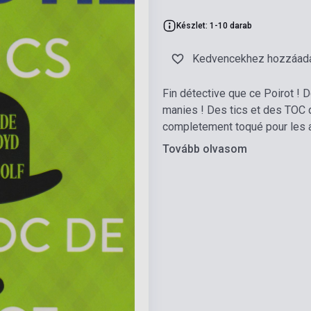
Készlet: 1-10 darab
Kedvencekhez hozzáad
Fin détective que ce Poirot ! 
manies ! Des tics et des TOC qu
completement toqué pour les au
Tovább olvasom