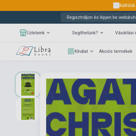
Külföldi
Regisztráljon és lépjen be webáruh
Üzleteink
Segíthetünk?
Vásárlási 
Kínálat
Akciós termékek