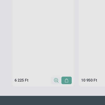
6 225 Ft
10 950 Ft