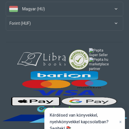
Magyar (HU)
Forint (HUF)
marketplace
partner
Kérdésed van könyvekkel,
×
nyelvkönyvekkel kapcsolatban?
Segítek! 📚