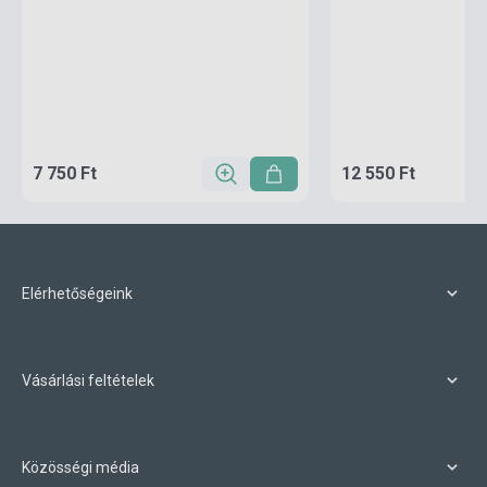
7 750 Ft
12 550 Ft
Elérhetőségeink
Vásárlási feltételek
Közösségi média