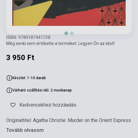
ISBN: 9789187441738
Még senki sem értékelte a terméket. Legyen Ön az első!
3 950 Ft
Készlet: 1-10 darab
Várható szállítási idő: 2 munkanap
Kedvencekhez hozzáadás
Originaltitel: Agatha Christie: Murder on the Orient Express
Tovább olvasom