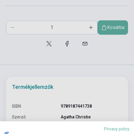
Kosárba
Termékjellemzők
ISBN
9789187441738
Szerző
Agatha Christie
Oldalszám
273
Privacy policy