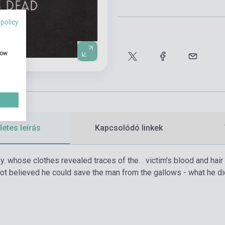
 policy
how
etes leírás
Kapcsolódó linkek
 whose clothes revealed traces of the. . victim's blood and hair 
ot believed he could save the man from the gallows - what he did