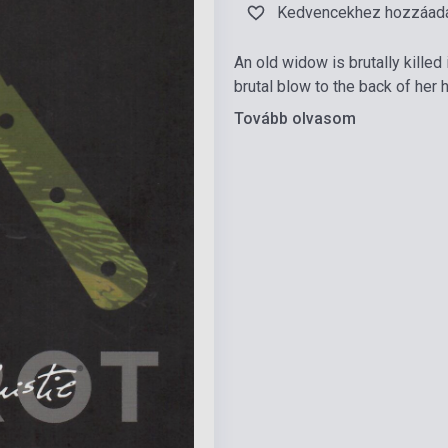
Kedvencekhez hozzáad
An old widow is brutally killed 
brutal blow to the back of her 
Tovább olvasom