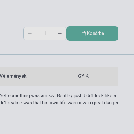
Kosárba
Vélemények
GYIK
Yet something was amiss:. Bentley just didn't look like a
n't realise was that his own life was now in great danger