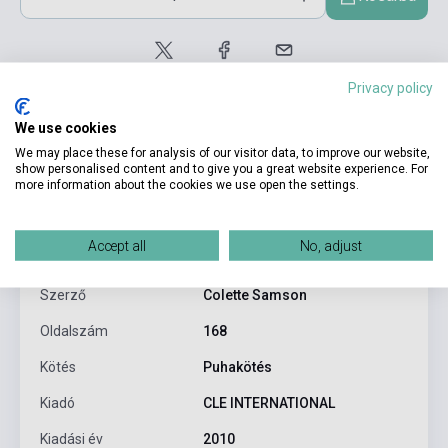
Privacy policy
We use cookies
We may place these for analysis of our visitor data, to improve our website,
show personalised content and to give you a great website experience. For
more information about the cookies we use open the settings.
Termékjellemzők
Accept all
No, adjust
ISBN
9782090383386
Szerző
Colette Samson
Oldalszám
168
Kötés
Puhakötés
Kiadó
CLE INTERNATIONAL
Kiadási év
2010