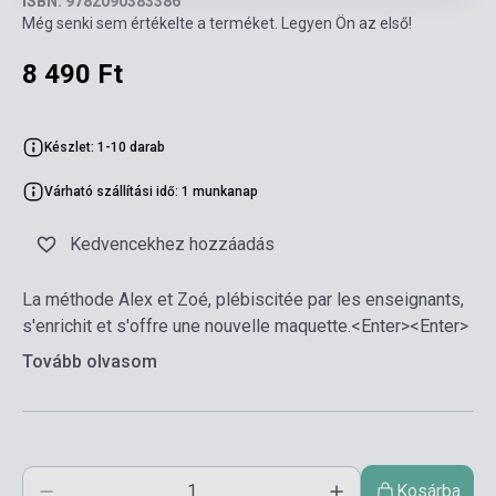
ISBN: 9782090383386
Még senki sem értékelte a terméket. Legyen Ön az első!
8 490 Ft
Készlet: 1-10 darab
Várható szállítási idő: 1 munkanap
Kedvencekhez hozzáadás
La méthode Alex et Zoé, plébiscitée par les enseignants,
s'enrichit et s'offre une nouvelle maquette.<Enter><Enter>
Tovább olvasom
Kosárba