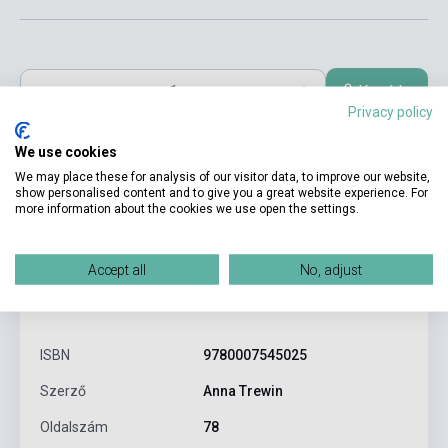
Kosárba
Privacy policy
We use cookies
We may place these for analysis of our visitor data, to improve our website,
show personalised content and to give you a great website experience. For
more information about the cookies we use open the settings.
Accept all
No, adjust
Termékjellemzők
ISBN
9780007545025
Szerző
Anna Trewin
Oldalszám
78