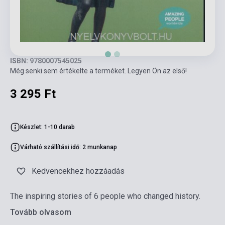
ISBN: 9780007545025
Még senki sem értékelte a terméket. Legyen Ön az első!
3 295 Ft
Készlet: 1-10 darab
Várható szállítási idő: 2 munkanap
Kedvencekhez hozzáadás
The inspiring stories of 6 people who changed history.
Tovább olvasom