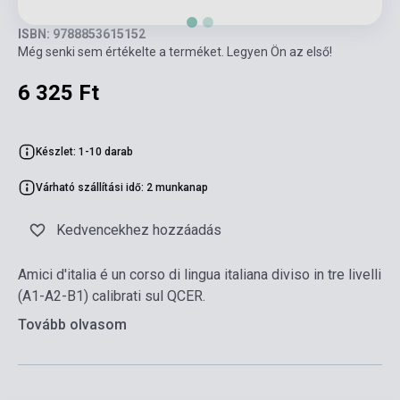
ISBN: 9788853615152
Még senki sem értékelte a terméket. Legyen Ön az első!
6 325 Ft
Készlet: 1-10 darab
Várható szállítási idő: 2 munkanap
Kedvencekhez hozzáadás
Amici d'italia é un corso di lingua italiana diviso in tre livelli
(A1-A2-B1) calibrati sul QCER.
Tovább olvasom