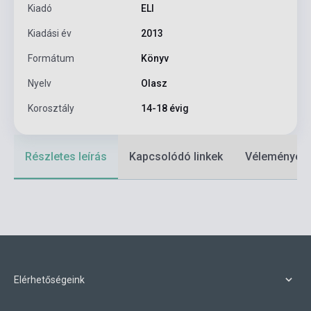
Kiadó
ELI
Kiadási év
2013
Formátum
Könyv
Nyelv
Olasz
Korosztály
14-18 évig
Részletes leírás
Kapcsolódó linkek
Vélemények
Elérhetőségeink