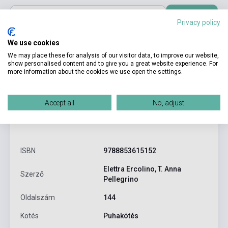
Kosárba
Privacy policy
We use cookies
We may place these for analysis of our visitor data, to improve our website,
show personalised content and to give you a great website experience. For
more information about the cookies we use open the settings.
Accept all
No, adjust
Termékjellemzők
ISBN
9788853615152
Elettra Ercolino, T. Anna
Szerző
Pellegrino
Oldalszám
144
Kötés
Puhakötés