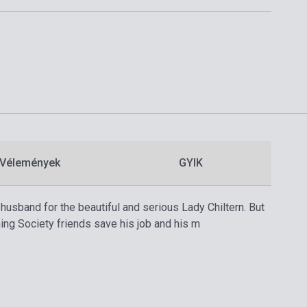
Vélemények
GYIK
 husband for the beautiful and serious Lady Chiltern. But
ng Society friends save his job and his m