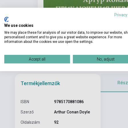
Privacy
We use cookies
We may place these for analysis of our visitor data, to improve our website, s
personalised content and to give you a great website experience. For more
information about the cookies we use open the settings.
Accept all
No, adjust
Részl
Termékjellemzők
ISBN
9785170881086
Szerző
Arthur Conan Doyle
Oldalszám
92