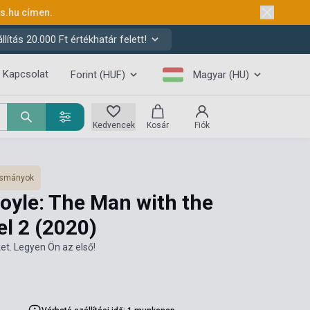
ks.hu
címen.
ítás 20.000 Ft értékhatár felett!
Kapcsolat
Forint (HUF)
Magyar (HU)
Kedvencek
Kosár
Fiók
vasmányok
oyle: The Man with the
el 2
(2020)
et. Legyen Ön az első!