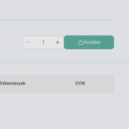
Kosárba
Vélemények
GYIK