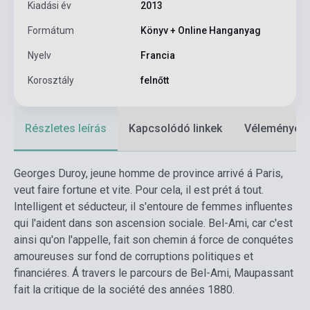
Kiadási év
2013
Formátum
Könyv + Online Hanganyag
Nyelv
Francia
Korosztály
felnőtt
Részletes leírás
Kapcsolódó linkek
Vélemények
Georges Duroy, jeune homme de province arrivé á Paris,
veut faire fortune et vite. Pour cela, il est prét á tout.
Intelligent et séducteur, il s'entoure de femmes influentes
qui l'aident dans son ascension sociale. Bel-Ami, car c'est
ainsi qu'on l'appelle, fait son chemin á force de conquétes
amoureuses sur fond de corruptions politiques et
financiéres. Á travers le parcours de Bel-Ami, Maupassant
fait la critique de la société des années 1880.