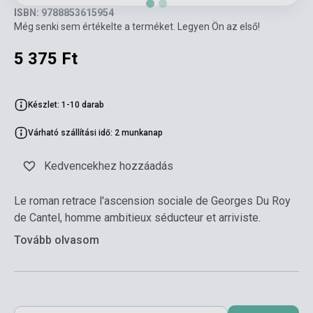
ISBN: 9788853615954
Még senki sem értékelte a terméket. Legyen Ön az első!
5 375 Ft
Készlet: 1-10 darab
Várható szállítási idő: 2 munkanap
Kedvencekhez hozzáadás
Le roman retrace l'ascension sociale de Georges Du Roy
de Cantel, homme ambitieux séducteur et arriviste.
Tovább olvasom