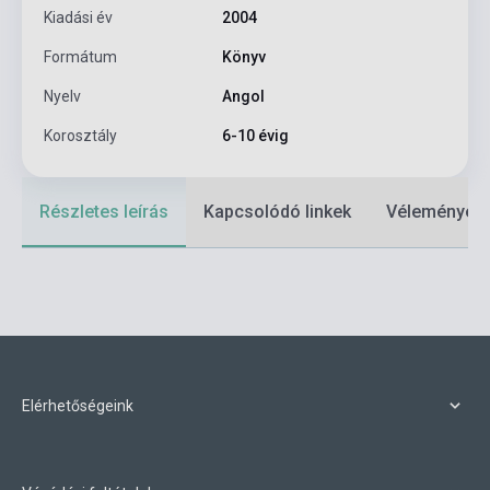
Kiadási év
2004
Formátum
Könyv
Nyelv
Angol
Korosztály
6-10 évig
Részletes leírás
Kapcsolódó linkek
Vélemények
Elérhetőségeink