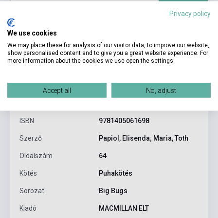
Privacy policy
We use cookies
We may place these for analysis of our visitor data, to improve our website,
show personalised content and to give you a great website experience. For
more information about the cookies we use open the settings.
Termékjellemzők
Accept all
No, adjust
ISBN
9781405061698
Szerző
Papiol, Elisenda; Maria, Toth
Oldalszám
64
Kötés
Puhakötés
Sorozat
Big Bugs
Kiadó
MACMILLAN ELT