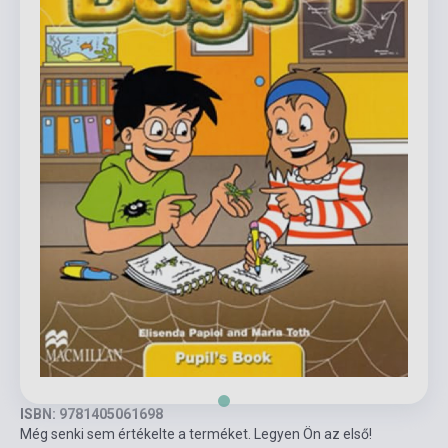
ISBN: 9781405061698
Még senki sem értékelte a terméket. Legyen Ön az első!