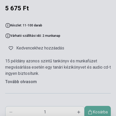
5 675 Ft
Készlet: 11-100 darab
Várható szállítási idő: 2 munkanap
Kedvencekhez hozzáadás
15 példány azonos szintű tankönyv és munkafüzet
megvásárlása esetén egy tanári kézikönyvet és audio cd-t
ingyen biztosítunk.
Tovább olvasom
Kosárba