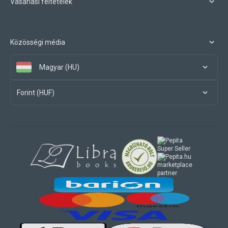
Vásárlási feltételek
Közösségi média
Magyar (HU)
Forint (HUF)
marketplace
partner