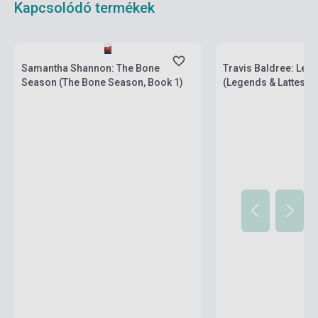
Kapcsolódó termékek
Készlet: 1-10 darab
Készlet: 1-10 darab
Samantha Shannon: The Bone
Travis Baldree: Lege
Season (The Bone Season, Book 1)
(Legends & Lattes, B