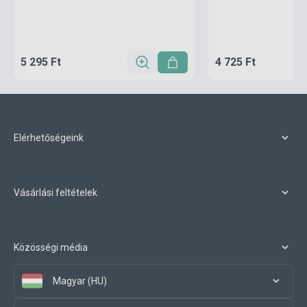
5 295 Ft
4 725 Ft
Elérhetőségeink
Vásárlási feltételek
Közösségi média
Magyar (HU)