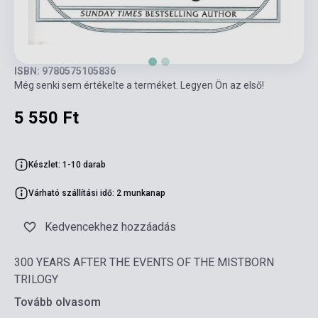
ISBN: 9780575105836
Még senki sem értékelte a terméket. Legyen Ön az első!
5 550 Ft
Készlet: 1-10 darab
Várható szállítási idő: 2 munkanap
Kedvencekhez hozzáadás
300 YEARS AFTER THE EVENTS OF THE MISTBORN
TRILOGY
Tovább olvasom