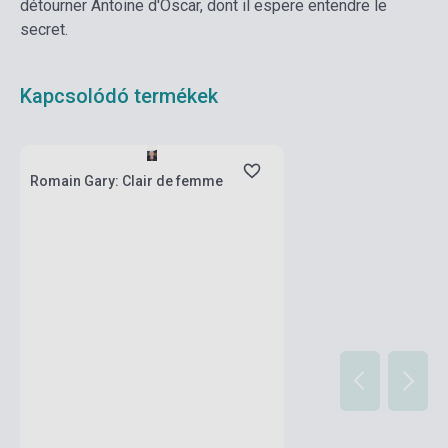
détourner Antoine d'Oscar, dont il espere entendre le
secret.
Kapcsolódó termékek
Készlet: 1-10 darab
Romain Gary: Clair de femme