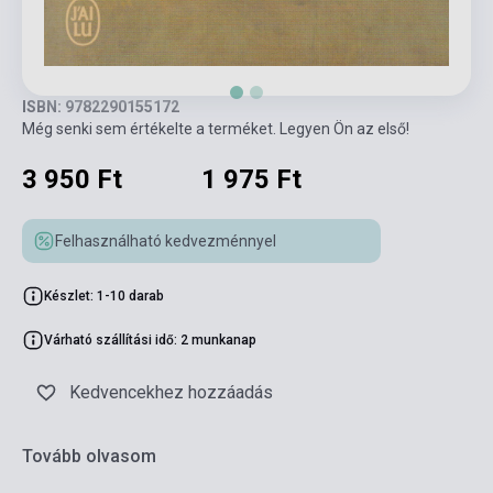
ISBN: 9782290155172
Még senki sem értékelte a terméket. Legyen Ön az első!
3 950 Ft
1 975 Ft
Felhasználható kedvezménnyel
Készlet: 1-10 darab
Várható szállítási idő: 2 munkanap
Kedvencekhez hozzáadás
Tovább olvasom