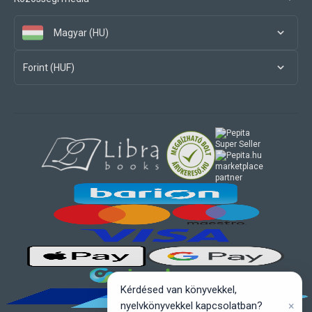
Magyar (HU)
Forint (HUF)
marketplace
partner
Kérdésed van könyvekkel,
×
nyelvkönyvekkel kapcsolatban?