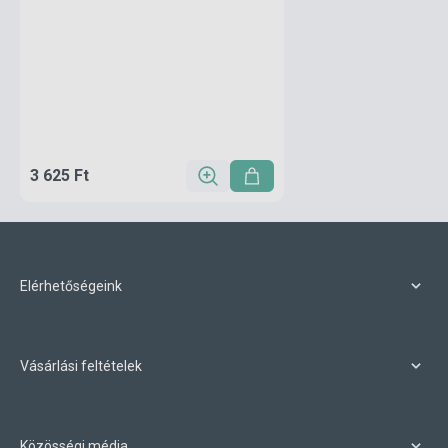
3 625 Ft
Elérhetőségeink
Vásárlási feltételek
Közösségi média