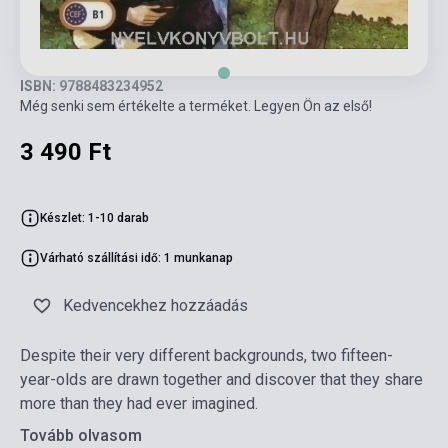
ISBN: 9788483234952
Még senki sem értékelte a terméket. Legyen Ön az első!
3 490 Ft
Készlet: 1-10 darab
Várható szállítási idő: 1 munkanap
Kedvencekhez hozzáadás
Despite their very different backgrounds, two fifteen-
year-olds are drawn together and discover that they share
more than they had ever imagined.
Tovább olvasom