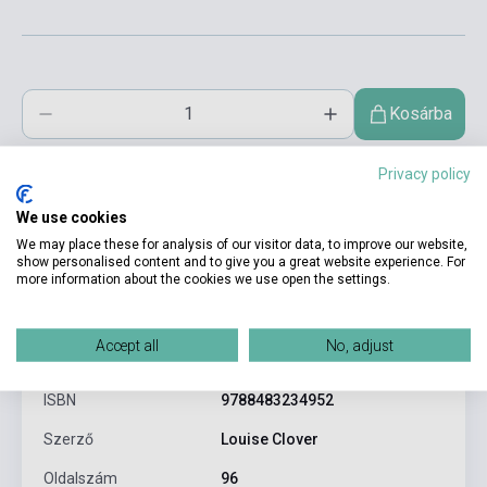
Kosárba
Privacy policy
We use cookies
We may place these for analysis of our visitor data, to improve our website,
show personalised content and to give you a great website experience. For
more information about the cookies we use open the settings.
Termékjellemzők
Accept all
No, adjust
ISBN
9788483234952
Szerző
Louise Clover
Oldalszám
96