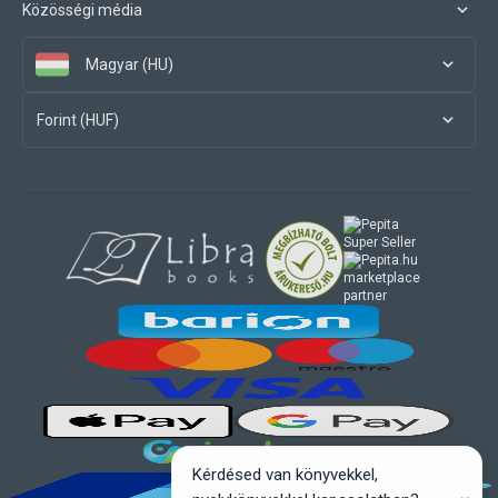
Közösségi média
Magyar (HU)
Forint (HUF)
marketplace
partner
Kérdésed van könyvekkel,