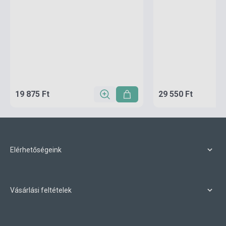
19 875 Ft
29 550 Ft
Elérhetőségeink
Vásárlási feltételek