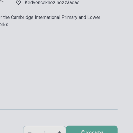
tó,
Kedvencekhez hozzáadás
r the Cambridge International Primary and Lower
orks.
Kosárba