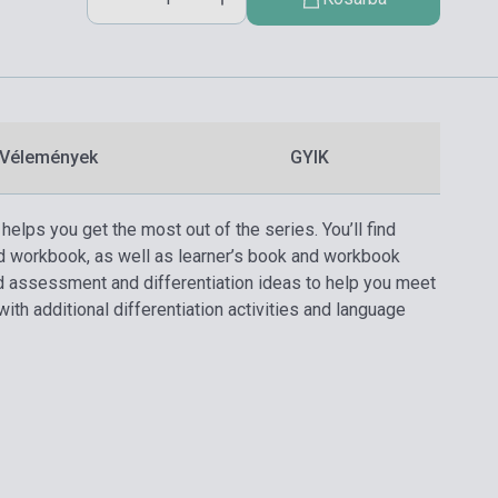
Vélemények
GYIK
helps you get the most out of the series. You’ll find
nd workbook, as well as learner’s book and workbook
ed assessment and differentiation ideas to help you meet
ith additional differentiation activities and language