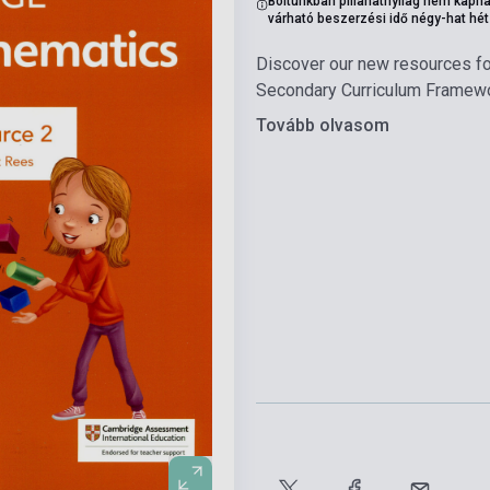
Boltunkban pillanatnyilag nem kapha
várható beszerzési idő négy-hat hét
Discover our new resources fo
Secondary Curriculum Framew
Tovább olvasom