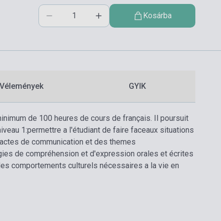
Kosárba
Vélemények
GYIK
inimum de 100 heures de cours de français. Il poursuit
iveau 1:
permettre a l'étudiant de faire faceaux situations
s actes de communication et des themes
ies de compréhension et d'expression orales et écrites
des comportements culturels nécessaires a la vie en