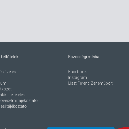
 feltételek
Közösségi média
és fizetés
Facebook
Instagram
zum
Liszt Ferenc Zeneműbolt
atkozat
lási feltételek
óvédelmi tájékoztató
ési tájékoztató