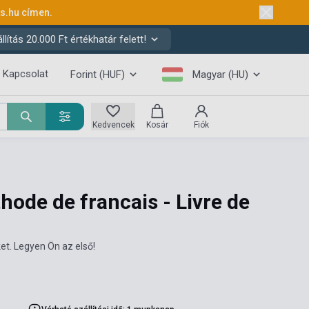
ks.hu
címen.
ítás 20.000 Ft értékhatár felett!
Kapcsolat
Forint (HUF)
Magyar (HU)
Kedvencek
Kosár
Fiók
ode de francais - Livre de
et. Legyen Ön az első!