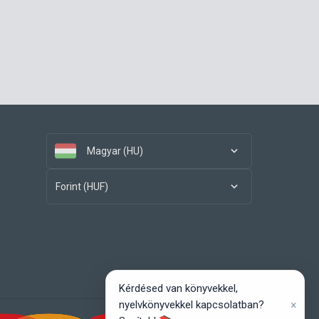
Magyar (HU)
Forint (HUF)
Kérdésed van könyvekkel,
×
nyelvkönyvekkel kapcsolatban?