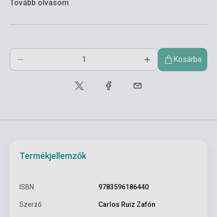
Tovább olvasom
Kosárba
Termékjellemzők
ISBN
9783596186440
Szerző
Carlos Ruiz Zafón