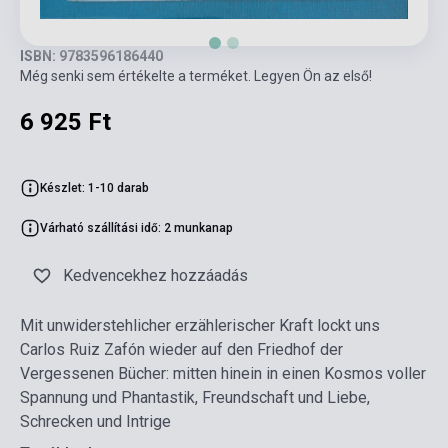
ISBN: 9783596186440
Még senki sem értékelte a terméket. Legyen Ön az első!
6 925 Ft
Készlet: 1-10 darab
Várható szállítási idő: 2 munkanap
Kedvencekhez hozzáadás
Mit unwiderstehlicher erzählerischer Kraft lockt uns
Carlos Ruiz Zafón wieder auf den Friedhof der
Vergessenen Bücher: mitten hinein in einen Kosmos voller
Spannung und Phantastik, Freundschaft und Liebe,
Schrecken und Intrige