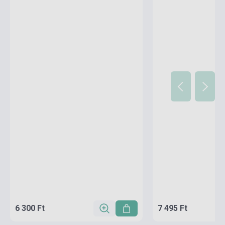
6 300 Ft
7 495 Ft