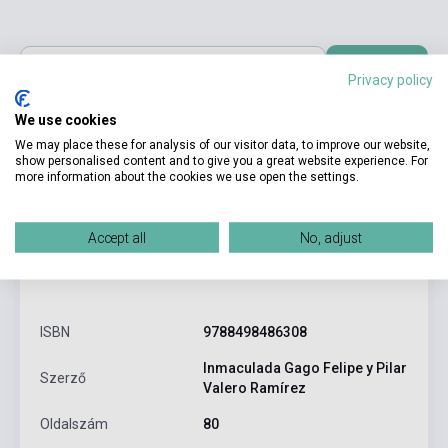
Kosárba
Privacy policy
We use cookies
We may place these for analysis of our visitor data, to improve our website,
show personalised content and to give you a great website experience. For
more information about the cookies we use open the settings.
Accept all
No, adjust
Termékjellemzők
ISBN
9788498486308
Inmaculada Gago Felipe y Pilar
Szerző
Valero Ramírez
Oldalszám
80