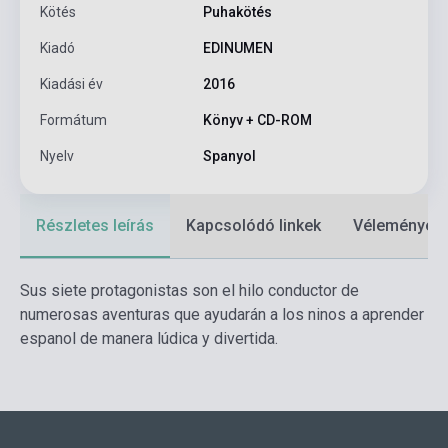
Kötés
Puhakötés
Kiadó
EDINUMEN
Kiadási év
2016
Formátum
Könyv + CD-ROM
Nyelv
Spanyol
Részletes leírás
Kapcsolódó linkek
Vélemények
Sus siete protagonistas son el hilo conductor de
numerosas aventuras que ayudarán a los ninos a aprender
espanol de manera lúdica y divertida.