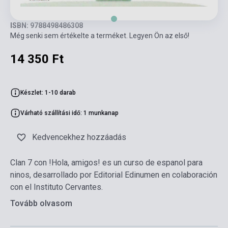
ISBN: 9788498486308
Még senki sem értékelte a terméket. Legyen Ön az első!
14 350 Ft
Készlet: 1-10 darab
Várható szállítási idő: 1 munkanap
Kedvencekhez hozzáadás
Clan 7 con !Hola, amigos! es un curso de espanol para
ninos, desarrollado por Editorial Edinumen en colaboración
con el Instituto Cervantes.
Tovább olvasom