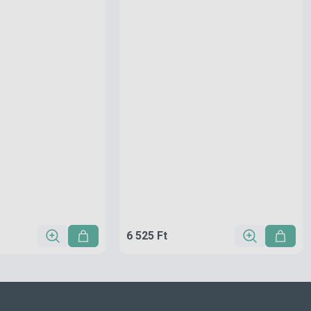
6 525 Ft