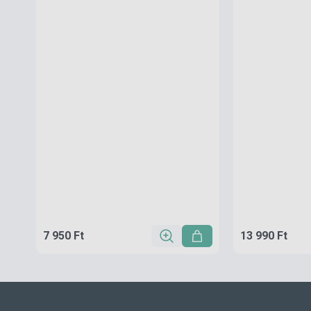
7 950 Ft
13 990 Ft