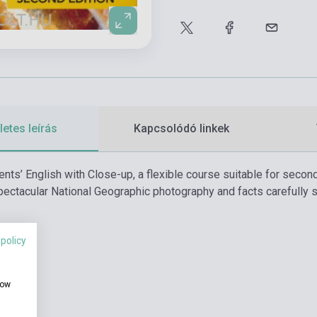
etes leírás
Kapcsolódó linkek
nts’ English with Close-up, a flexible course suitable for secon
spectacular National Geographic photography and facts carefully s
 policy
how