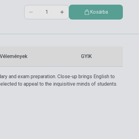
Kosárba
Vélemények
GYIK
dary and exam preparation. Close-up brings English to
elected to appeal to the inquisitive minds of students.